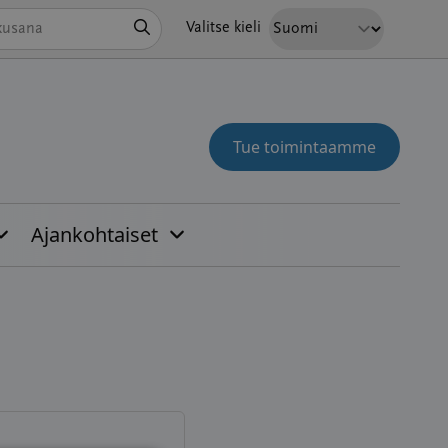
Hae
Valitse kieli
Tue toimintaamme
Ajankohtaiset