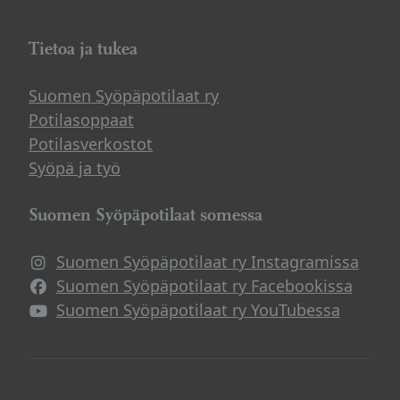
Tietoa ja tukea
Suomen Syöpäpotilaat ry
Potilasoppaat
Potilasverkostot
Syöpä ja työ
Suomen Syöpäpotilaat somessa
Suomen Syöpäpotilaat ry Instagramissa
Suomen Syöpäpotilaat ry Facebookissa
Suomen Syöpäpotilaat ry YouTubessa