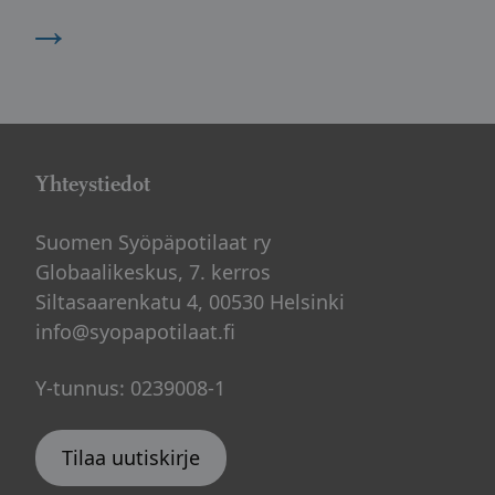
→
Yhteystiedot
Suomen Syöpäpotilaat ry
Globaalikeskus, 7. kerros
Siltasaarenkatu 4, 00530 Helsinki
info@syopapotilaat.fi
Y-tunnus: 0239008-1
Tilaa uutiskirje