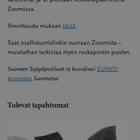
Zoomissa.
Ilmoittaudu mukaan
tästä
.
Saat osallistumislinkin suoraan Zoomista –
muistathan tarkistaa myös roskapostin puolen.
Suomen Syöpäpotilaat ry koordinoi
EUPATI-
toimintaa
Suomessa.
Tulevat tapahtumat