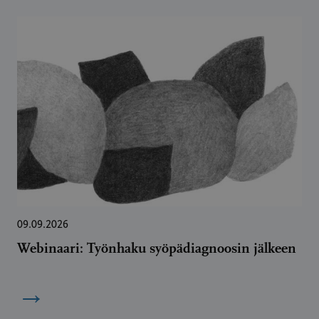
09.09.2026
Webinaari: Työnhaku syöpädiagnoosin jälkeen
→