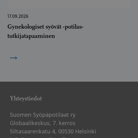
17.09.2026
Gynekologiset syövät -potilas-
tutkijatapaaminen
→
Yhteystiedot
Suomen Syöpäpotilaat ry
Globaalikeskus, 7. kerros
Siltasaarenkatu 4, 00530 Helsinki