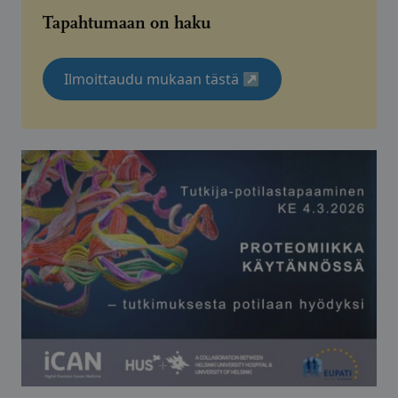
Tapahtumaan on haku
Ilmoittaudu mukaan tästä
↗