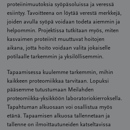
proteiinimuutoksia syöpäsoluissa ja veressä
esiintyy. Tavoitteena on löytää verestä merkkejä,
joiden avulla syöpä voidaan todeta aiemmin ja
helpommin. Projektissa tutkitaan myös, miten
kasvaimen proteiinit muuttuvat hoitojen
aikana, jotta hoito voidaan valita jokaiselle
potilaalle tarkemmin ja yksilöllisemmin.
Tapaamisessa kuulemme tarkemmin, mihin
kaikkeen proteomiikkaa tarvitaan. Lopuksi
pääsemme tutustumaan Meilahden
proteomiikka-yksikköön laboratoriokierroksella.
Tapahtuman alkuosaan voi osallistua myös
etänä. Tapaamisen alkuosa tallennetaan ja
tallenne on ilmoittautuneiden katseltavissa