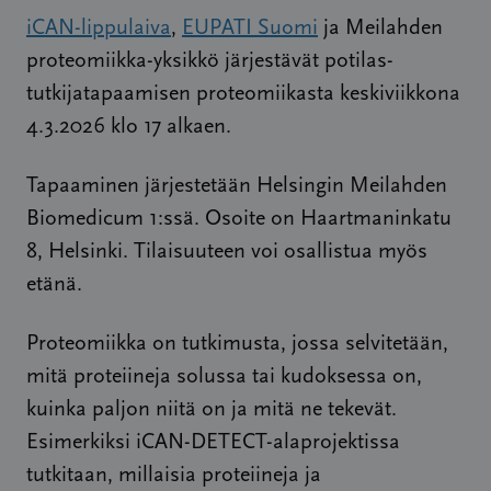
iCAN-lippulaiva
,
EUPATI Suomi
ja Meilahden
proteomiikka-yksikkö järjestävät potilas-
tutkijatapaamisen proteomiikasta keskiviikkona
4.3.2026 klo 17 alkaen.
Tapaaminen järjestetään Helsingin Meilahden
Biomedicum 1:ssä. Osoite on Haartmaninkatu
8, Helsinki. Tilaisuuteen voi osallistua myös
etänä.
Proteomiikka on tutkimusta, jossa selvitetään,
mitä proteiineja solussa tai kudoksessa on,
kuinka paljon niitä on ja mitä ne tekevät.
Esimerkiksi iCAN-DETECT-alaprojektissa
tutkitaan, millaisia proteiineja ja