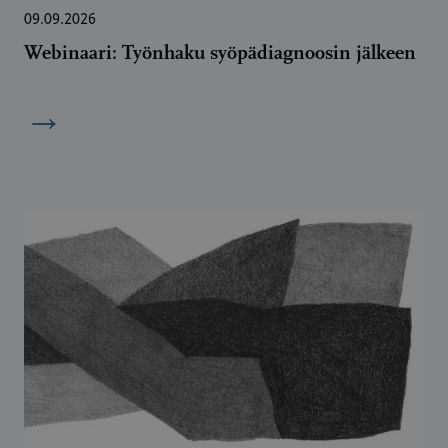
09.09.2026
Webinaari: Työnhaku syöpädiagnoosin jälkeen
→