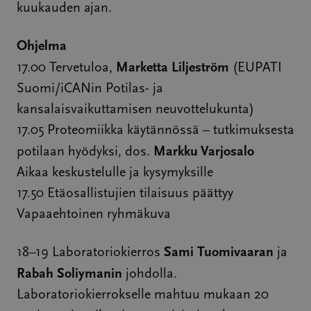
kuukauden ajan.
Ohjelma
Marketta Liljeström
17.00 Tervetuloa,
(EUPATI
Suomi/iCANin Potilas- ja
kansalaisvaikuttamisen neuvottelukunta)
17.05 Proteomiikka käytännössä – tutkimuksesta
Markku Varjosalo
potilaan hyödyksi, dos.
Aikaa keskustelulle ja kysymyksille
17.50 Etäosallistujien tilaisuus päättyy
Vapaaehtoinen ryhmäkuva
Sami Tuomivaaran
18–19 Laboratoriokierros
ja
Rabah Soliymanin
johdolla.
Laboratoriokierrokselle mahtuu mukaan 20