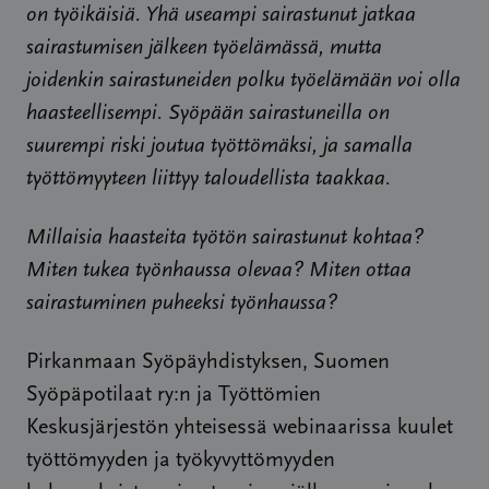
on työikäisiä. Yhä useampi sairastunut jatkaa
sairastumisen jälkeen työelämässä, mutta
joidenkin sairastuneiden polku työelämään voi olla
haasteellisempi. Syöpään sairastuneilla on
suurempi riski joutua työttömäksi, ja samalla
työttömyyteen liittyy taloudellista taakkaa.
Millaisia haasteita työtön sairastunut kohtaa?
Miten tukea työnhaussa olevaa? Miten ottaa
sairastuminen puheeksi työnhaussa?
Pirkanmaan Syöpäyhdistyksen, Suomen
Syöpäpotilaat ry:n ja Työttömien
Keskusjärjestön yhteisessä webinaarissa kuulet
työttömyyden ja työkyvyttömyyden