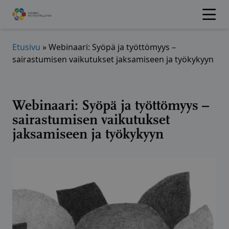
Hyppää
sisältöön
Etusivu
»
Webinaari: Syöpä ja työttömyys –
sairastumisen vaikutukset jaksamiseen ja työkykyyn
Webinaari: Syöpä ja työttömyys –
sairastumisen vaikutukset
jaksamiseen ja työkykyyn