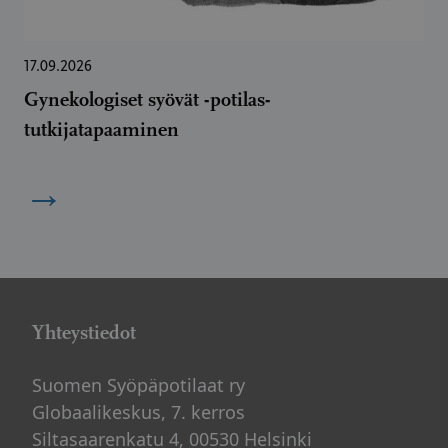
17.09.2026
Gynekologiset syövät -potilas-
tutkijatapaaminen
→
Yhteystiedot
Suomen Syöpäpotilaat ry
Globaalikeskus, 7. kerros
Siltasaarenkatu 4, 00530 Helsinki