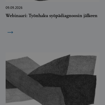
09.09.2026
Webinaari: Työnhaku syöpädiagnoosin jälkeen
→