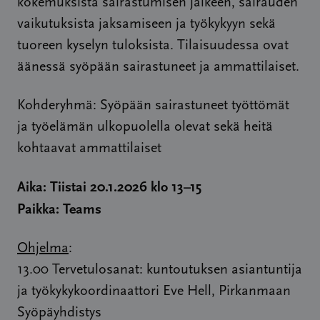
kokemuksista sairastumisen jälkeen, sairauden
vaikutuksista jaksamiseen ja työkykyyn sekä
tuoreen kyselyn tuloksista. Tilaisuudessa ovat
äänessä syöpään sairastuneet ja ammattilaiset.
Kohderyhmä: Syöpään sairastuneet työttömät
ja työelämän ulkopuolella olevat sekä heitä
kohtaavat ammattilaiset
Aika: Tiistai 20.1.2026 klo 13–15
Paikka: Teams
Ohjelma
:
13.00 Tervetulosanat: kuntoutuksen asiantuntija
ja työkykykoordinaattori Eve Hell, Pirkanmaan
Syöpäyhdistys