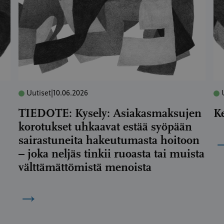
Uutiset
|
10.06.2026
TIEDOTE: Kysely: Asiakasmaksujen
K
korotukset uhkaavat estää syöpään
sairastuneita hakeutumasta hoitoon
– joka neljäs tinkii ruoasta tai muista
välttämättömistä menoista
→