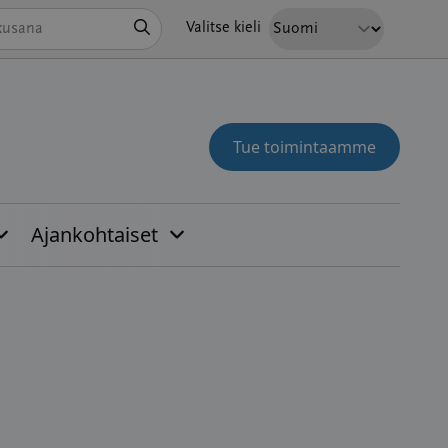
Hae
Valitse kieli
Tue toimintaamme
Ajankohtaiset