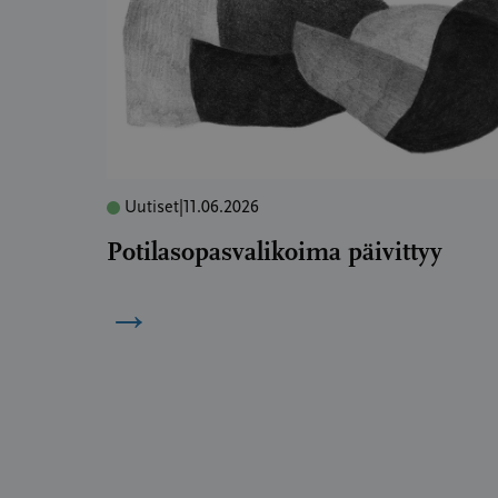
Uutiset
|
11.06.2026
Potilasopasvalikoima päivittyy
→