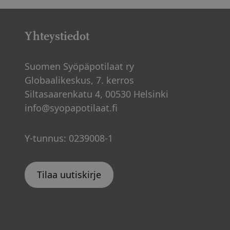
Yhteystiedot
Suomen Syöpäpotilaat ry
Globaalikeskus, 7. kerros
Siltasaarenkatu 4, 00530 Helsinki
info@syopapotilaat.fi
Y-tunnus: 0239008-1
Tilaa uutiskirje