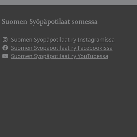
Suomen Syöpäpotilaat somessa
Suomen Syöpäpotilaat ry Instagramissa
Suomen Syöpäpotilaat ry Facebookissa
Suomen Syöpäpotilaat ry YouTubessa