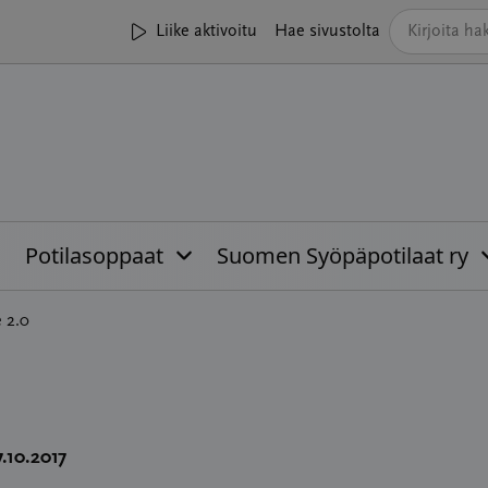
Liike aktivoitu
Hae sivustolta
Potilasoppaat
Suomen Syöpäpotilaat ry
e 2.0
7.10.2017