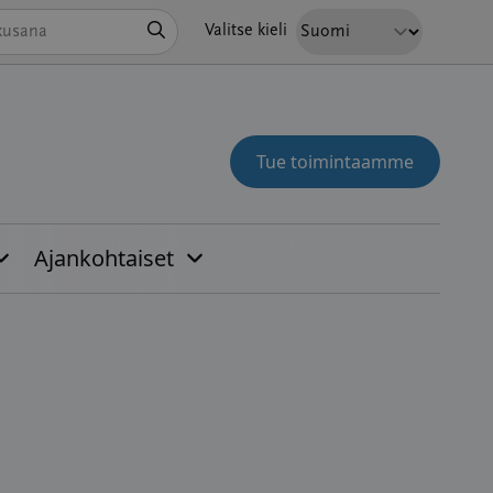
Hae
Valitse kieli
Tue toimintaamme
Ajankohtaiset