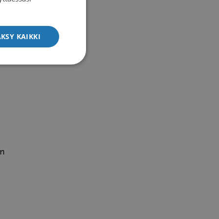
ENGLISH
KSY KAIKKI
en