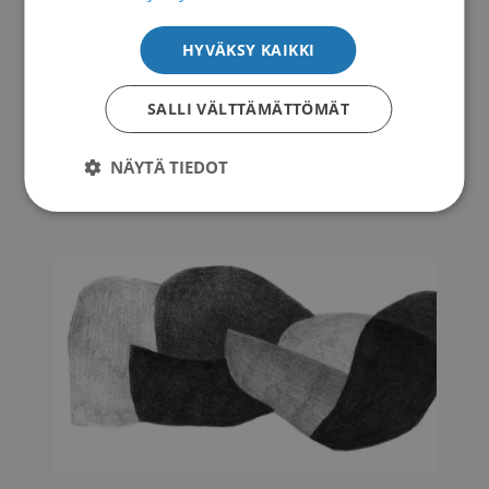
HYVÄKSY KAIKKI
SALLI VÄLTTÄMÄTTÖMÄT
Kuva: Freestocks / Unsplash
NÄYTÄ TIEDOT