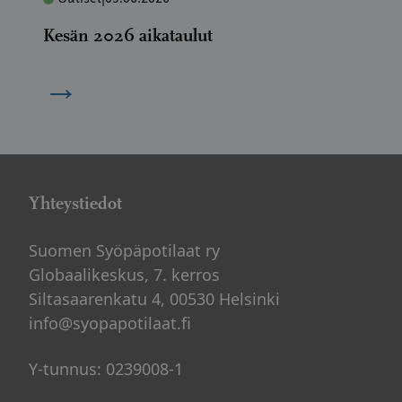
Kesän 2026 aikataulut
→
Yhteystiedot
Suomen Syöpäpotilaat ry
Globaalikeskus, 7. kerros
Siltasaarenkatu 4, 00530 Helsinki
info@syopapotilaat.fi
Y-tunnus: 0239008-1