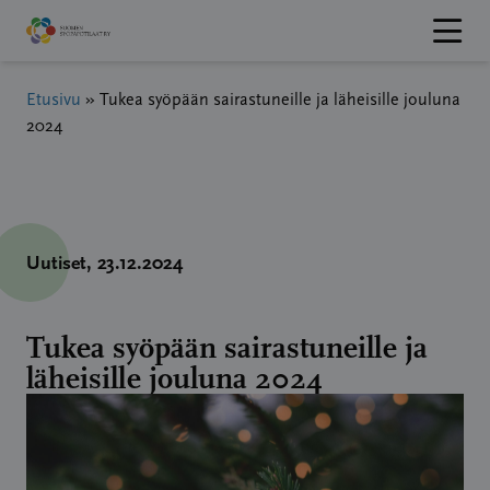
Hyppää
sisältöön
Etusivu
»
Tukea syöpään sairastuneille ja läheisille jouluna
2024
Uutiset
, 23.12.2024
Tukea syöpään sairastuneille ja
läheisille jouluna 2024