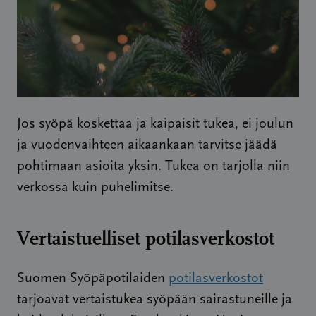
Jos syöpä koskettaa ja kaipaisit tukea, ei joulun
ja vuodenvaihteen aikaankaan tarvitse jäädä
pohtimaan asioita yksin. Tukea on tarjolla niin
verkossa kuin puhelimitse.
Vertaistuelliset potilasverkostot
Suomen Syöpäpotilaiden
potilasverkostot
tarjoavat vertaistukea syöpään sairastuneille ja