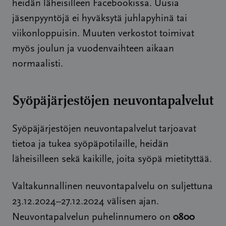
heidän läheisilleen Facebookissa. Uusia
jäsenpyyntöjä ei hyväksytä juhlapyhinä tai
viikonloppuisin. Muuten verkostot toimivat
myös joulun ja vuodenvaihteen aikaan
normaalisti.
Syöpäjärjestöjen neuvontapalvelut
Syöpäjärjestöjen neuvontapalvelut tarjoavat
tietoa ja tukea syöpäpotilaille, heidän
läheisilleen sekä kaikille, joita syöpä mietityttää.
Valtakunnallinen neuvontapalvelu on suljettuna
23.12.2024–27.12.2024 välisen ajan.
0800
Neuvontapalvelun puhelinnumero on