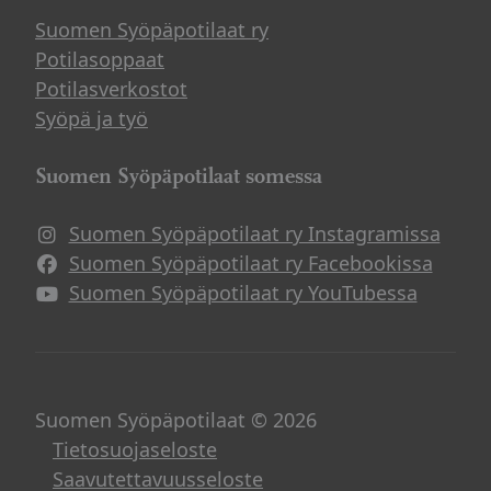
Suomen Syöpäpotilaat ry
Potilasoppaat
Potilasverkostot
Syöpä ja työ
Suomen Syöpäpotilaat somessa
Suomen Syöpäpotilaat ry Instagramissa
Suomen Syöpäpotilaat ry Facebookissa
Suomen Syöpäpotilaat ry YouTubessa
Suomen Syöpäpotilaat © 2026
Tietosuojaseloste
Saavutettavuusseloste