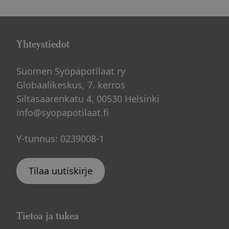
Yhteystiedot
Suomen Syöpäpotilaat ry
Globaalikeskus, 7. kerros
Siltasaarenkatu 4, 00530 Helsinki
info@syopapotilaat.fi
Y-tunnus: 0239008-1
Tilaa uutiskirje
Tietoa ja tukea