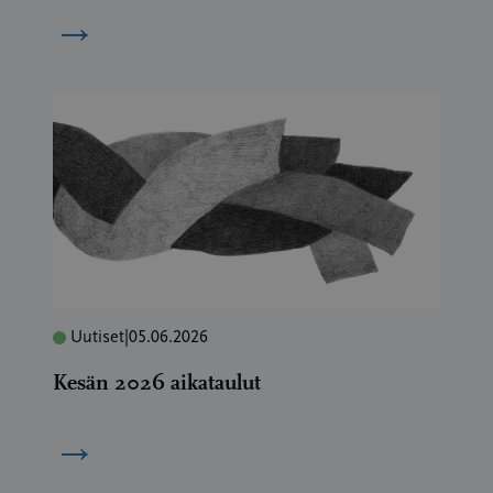
→
Uutiset
|
05.06.2026
Kesän 2026 aikataulut
→