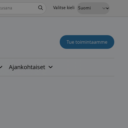
Hae
Valitse kieli
Tue toimintaamme
Ajankohtaiset