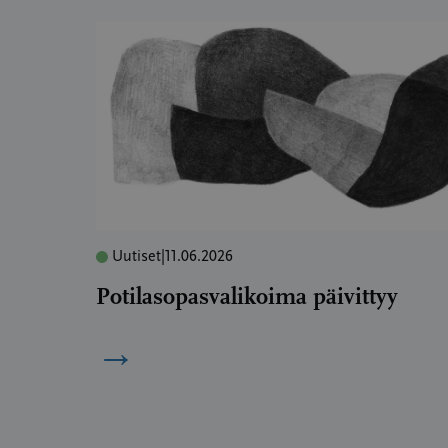
Uutiset
|
11.06.2026
Potilasopasvalikoima päivittyy
→