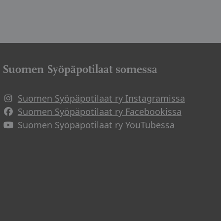
Suomen Syöpäpotilaat somessa
Suomen Syöpäpotilaat ry Instagramissa
Suomen Syöpäpotilaat ry Facebookissa
Suomen Syöpäpotilaat ry YouTubessa