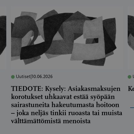
Uutiset
|
10.06.2026
TIEDOTE: Kysely: Asiakasmaksujen
K
korotukset uhkaavat estää syöpään
sairastuneita hakeutumasta hoitoon
– joka neljäs tinkii ruoasta tai muista
välttämättömistä menoista