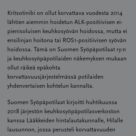
Kritsotinibi on ollut korvattava vuodesta 2014
lähtien aiemmin hoidetun ALK-positiivisen ei-
pienisoluisen keuhkosyövän hoidossa, mutta ei
ensilinjan hoitona tai ROS1-positiivisen syövän
hoidossa. Tämä on Suomen Syöpäpotilaat ry:n
ja keuhkosyöpäpotilaiden näkemyksen mukaan
ollut räikeä epäkohta
korvattavuusjärjestelmässä potilaiden
yhdenvertaisen kohtelun kannalta.
Suomen Syöpäpotilaat kirjoitti huhtikuussa
2018 järjestön keuhkosyöpäpotilasverkoston
kanssa Lääkkeiden hintalautakunnalle, Hilalle
lausunnon, jossa perusteli korvattavuuden