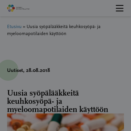
Hyppää
sisältöön
Etusivu
»
Uusia syöpälääkkeitä keuhkosyöpä- ja
myeloomapotilaiden käyttöön
Uutiset
, 28.08.2018
Uusia syöpälääkkeitä
keuhkosyöpä- ja
myeloomapotilaiden käyttöön