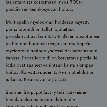
laajentamista koskemaan myös ROS1-
positiivisen keuhkosyövän hoitoa.
Multippelin myelooman hoidossa käytetty
pomalidomidi on tullut rajoitetusti
peruskorvattavaksi 1.8.2018 alkaen uusiutuneen
tai hoitoon huonosti reagoivan multippelin
myelooman hoitoon yhdessä deksametasonin
kanssa. Pomalidomidi on korvattava potilaille,
jotka ovat saaneet vähintään kahta aiempaa
hoitoa. Korvattavuuden tarkemmat ehdot on
julkaistu Kelan sivuilla 3.7.2018.
Suomen Syöpäpotilaat ry teki Lääkkeiden
hintalautakunnalle pomalidomidin