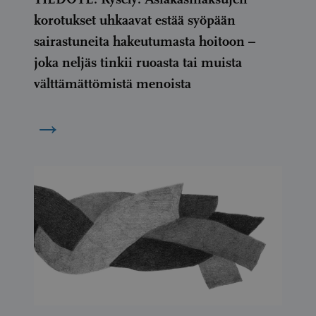
korotukset uhkaavat estää syöpään
sairastuneita hakeutumasta hoitoon –
joka neljäs tinkii ruoasta tai muista
välttämättömistä menoista
→