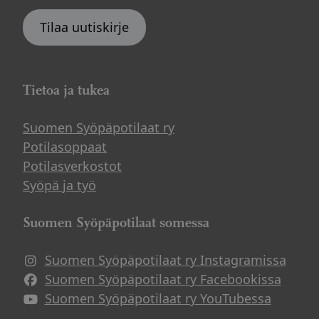
Tilaa uutiskirje
Tietoa ja tukea
Suomen Syöpäpotilaat ry
Potilasoppaat
Potilasverkostot
Syöpä ja työ
Suomen Syöpäpotilaat somessa
Suomen Syöpäpotilaat ry Instagramissa
Suomen Syöpäpotilaat ry Facebookissa
Suomen Syöpäpotilaat ry YouTubessa