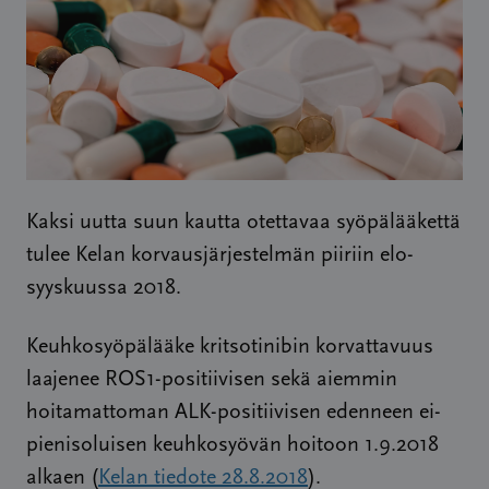
Kaksi uutta suun kautta otettavaa syöpälääkettä
tulee Kelan korvausjärjestelmän piiriin elo-
syyskuussa 2018.
Keuhkosyöpälääke kritsotinibin korvattavuus
laajenee ROS1-positiivisen sekä aiemmin
hoitamattoman ALK-positiivisen edenneen ei-
pienisoluisen keuhkosyövän hoitoon 1.9.2018
alkaen (
Kelan tiedote 28.8.2018
).