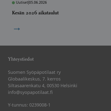
Uutiset
|
05.06.2026
Kesän 2026 aikataulut
→
Yhteystiedot
Suomen Syöpäpotilaat ry
Globaalikeskus, 7. kerros
Siltasaarenkatu 4, 00530 Helsinki
info@syopapotilaat.fi
Y-tunnus: 0239008-1