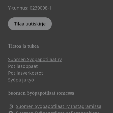
Y-tunnus: 0239008-1
Tilaa uutiskirje
Tietoa ja tukea
Suomen Syöpäpotilaat ry
Potilasoppaat
Potilasverkostot
Syöpä ja työ
Suomen Syöpäpotilaat somessa
Suomen Syöpäpotilaat ry Instagramissa