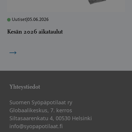
Uutiset
|
05.06.2026
Kesän 2026 aikataulut
→
Yhteystiedot
Suomen Syöpäpotilaat ry
Globaalikeskus, 7. kerros
Siltasaarenkatu 4, 00530 Helsinki
info@syopapotilaat.fi