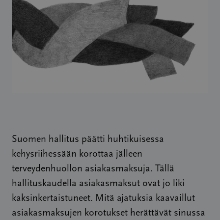
Suomen hallitus päätti huhtikuisessa
kehysriihessään korottaa jälleen
terveydenhuollon asiakasmaksuja. Tällä
hallituskaudella asiakasmaksut ovat jo liki
kaksinkertaistuneet. Mitä ajatuksia kaavaillut
asiakasmaksujen korotukset herättävät sinussa