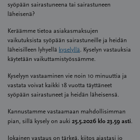
syöpään sairastuneena tai sairastuneen
läheisenä?
Keräämme tietoa asiakasmaksujen
vaikutuksista syöpään sairastuneille ja heidän
läheisilleen lyhyellä
kyselyllä
. Kyselyn vastauksia
käytetään vaikuttamistyössämme.
Kyselyyn vastaaminen vie noin 10 minuuttia ja
vastata voivat kaikki 18 vuotta täyttäneet
syöpään sairastuneet ja heidän läheisensä.
Kannustamme vastaamaan mahdollisimman
25.5.2026 klo 23.59 asti
pian, sillä kysely on auki
.
Jokainen vastaus on tärkeä, kiitos ajastasi jo