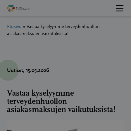
Hyppää
sisältöön
Etusivu
»
Vastaa kyselyymme terveydenhuollon
asiakasmaksujen vaikutuksista!
Uutiset
, 15.05.2026
Vastaa kyselyymme
terveydenhuollon
asiakasmaksujen vaikutuksista!