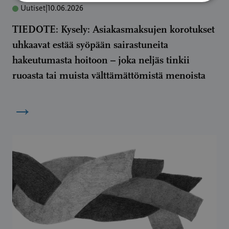
Uutiset
|
10.06.2026
TIEDOTE: Kysely: Asiakasmaksujen korotukset
uhkaavat estää syöpään sairastuneita
hakeutumasta hoitoon – joka neljäs tinkii
ruoasta tai muista välttämättömistä menoista
→