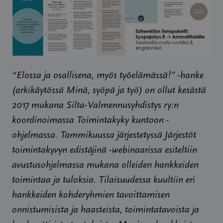
“Elossa ja osallisena, myös työelämässä!” -hanke
(arkikäytössä Minä, syöpä ja työ) on ollut kesästä
2017 mukana Silta-Valmennusyhdistys ry:n
koordinoimassa Toimintakyky kuntoon -
ohjelmassa. Tammikuussa järjestetyssä Järjestöt
toimintakyvyn edistäjinä -webinaarissa esiteltiin
avustusohjelmassa mukana olleiden hankkeiden
toimintaa ja tuloksia. Tilaisuudessa kuultiin eri
hankkeiden kohderyhmien tavoittamisen
onnistumisista ja haasteista, toimintatavoista ja