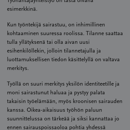
Työnantajayhteistyö on tästä oivana
esimerkkinä.
Kun työntekijä sairastuu, on inhimillinen
kohtaaminen suuressa roolissa. Tilanne saattaa
tulla yllätyksenä tai olla aivan uusi
esihenkilöllekin, jolloin tilannetajulla ja
luottamuksellisen tiedon käsittelyllä on valtava
merkitys.
Työllä on suuri merkitys yksilön identiteetille ja
moni sairastunut haluaa ja pystyy palata
takaisin työelämään, myös kroonisen sairauden
kanssa. Oikea-aikaisuus työhön paluun
suunnittelussa on tärkeää ja siksi kannattaa jo
ennen sairauspoissaoloa pohtia yhdessä