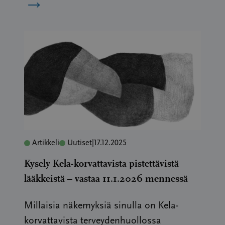
→
Artikkeli
Uutiset
|
17.12.2025
Kysely Kela-korvattavista pistettävistä
lääkkeistä – vastaa 11.1.2026 mennessä
Millaisia näkemyksiä sinulla on Kela-
korvattavista terveydenhuollossa