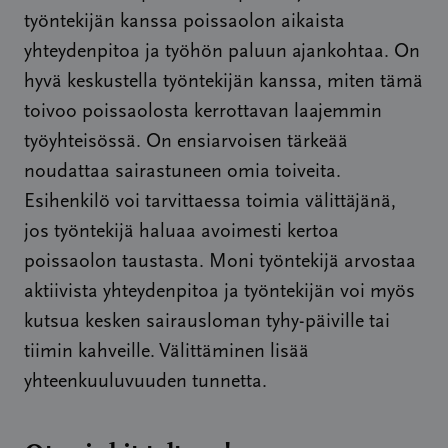
työntekijän kanssa poissaolon aikaista
yhteydenpitoa ja työhön paluun ajankohtaa. On
hyvä keskustella työntekijän kanssa, miten tämä
toivoo poissaolosta kerrottavan laajemmin
työyhteisössä. On ensiarvoisen tärkeää
noudattaa sairastuneen omia toiveita.
Esihenkilö voi tarvittaessa toimia välittäjänä,
jos työntekijä haluaa avoimesti kertoa
poissaolon taustasta. Moni työntekijä arvostaa
aktiivista yhteydenpitoa ja työntekijän voi myös
kutsua kesken sairausloman tyhy-päiville tai
tiimin kahveille. Välittäminen lisää
yhteenkuuluvuuden tunnetta.