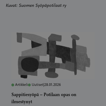
Kuvat: Suomen Syöpäpotilaat ry
Artikkeli
Uutiset
|
28.01.2026
Sappitiesyöpä – Potilaan opas on
ilmestynyt