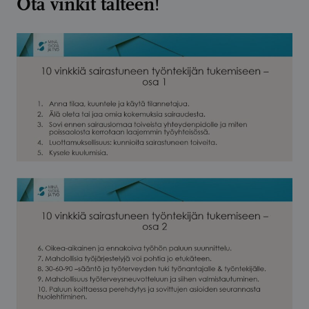
Ota vinkit talteen!