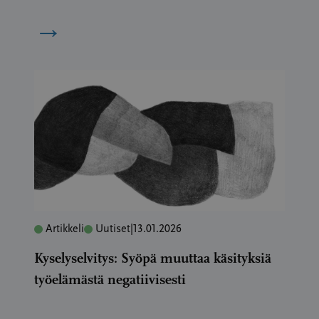
→
Artikkeli
Uutiset
|
13.01.2026
Kyselyselvitys: Syöpä muuttaa käsityksiä
työelämästä negatiivisesti