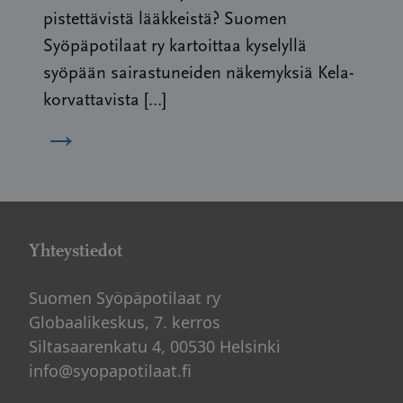
pistettävistä lääkkeistä? Suomen
Syöpäpotilaat ry kartoittaa kyselyllä
syöpään sairastuneiden näkemyksiä Kela-
korvattavista […]
→
Yhteystiedot
Suomen Syöpäpotilaat ry
Globaalikeskus, 7. kerros
Siltasaarenkatu 4, 00530 Helsinki
info@syopapotilaat.fi