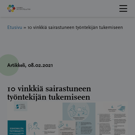
Hyppää
sisältöön
Etusivu
»
10 vinkkiä sairastuneen työntekijän tukemiseen
Artikkeli
, 08.02.2021
10 vinkkiä sairastuneen
työntekijän tukemiseen