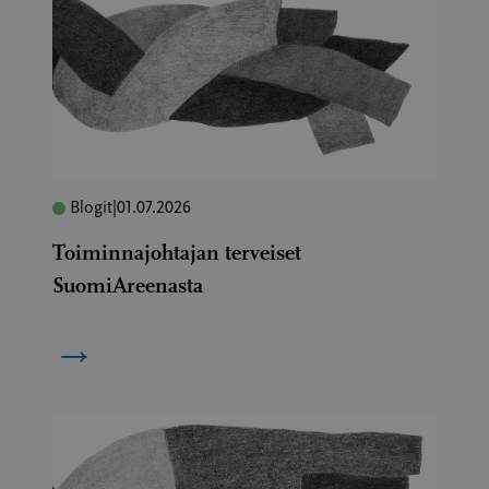
Blogit
|
01.07.2026
Toiminnajohtajan terveiset
SuomiAreenasta
→