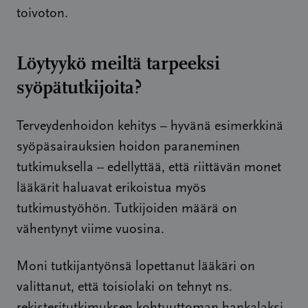
toivoton.
Löytyykö meiltä tarpeeksi
syöpätutkijoita?
Terveydenhoidon kehitys – hyvänä esimerkkinä
syöpäsairauksien hoidon paraneminen
tutkimuksella – edellyttää, että riittävän monet
lääkärit haluavat erikoistua myös
tutkimustyöhön. Tutkijoiden määrä on
vähentynyt viime vuosina.
Moni tutkijantyönsä lopettanut lääkäri on
valittanut, että toisiolaki on tehnyt ns.