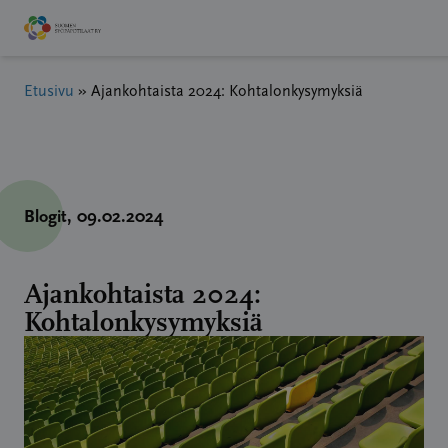
Hyppää
sisältöön
Etusivu
»
Ajankohtaista 2024: Kohtalonkysymyksiä
Blogit
, 09.02.2024
Ajankohtaista 2024:
Kohtalonkysymyksiä