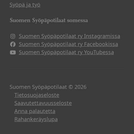
Syöpä ja työ
Suomen Syöpäpotilaat somessa
Suomen Syöpäpotilaat ry Instagramissa
Suomen Syöpäpotilaat ry Facebookissa
Suomen Syöpäpotilaat ry YouTubessa
Suomen Syöpäpotilaat © 2026
Tietosuojaseloste
Saavutettavuusseloste
Anna palautetta
Rahankeräyslupa