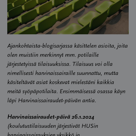
Ajankohtaista-blogisarjassa käsittelen asioita, joita
olen muistiin merkinnyt mm. potilaille
järjestetyissä tilaisuuksissa. Tilaisuus voi olla
nimellisesti harvinaissairaille suunnattu, mutta
käsiteltävät asiat koskevat mielestäni kaikkia
meitä syöpäpotilaita. Ensimmäisessä osassa käyn
läpi Harvinaissairaudet-päivän antia.
Harvinaissairaudet-päivä 26.1.2024
(koulutustilaisuuden järjestivät HUSin
harvinaissairauksien yksikkö ja