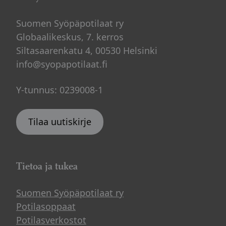
Suomen Syöpäpotilaat ry
Globaalikeskus, 7. kerros
Siltasaarenkatu 4, 00530 Helsinki
info@syopapotilaat.fi
Y-tunnus: 0239008-1
Tilaa uutiskirje
Tietoa ja tukea
Suomen Syöpäpotilaat ry
Potilasoppaat
Potilasverkostot