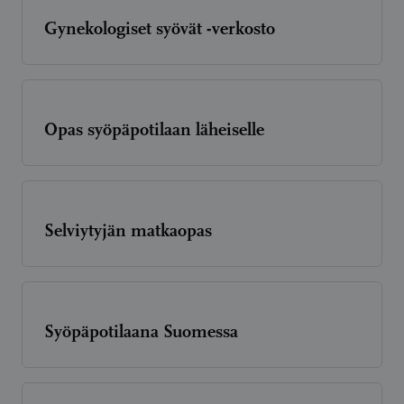
Gynekologiset syövät -verkosto
Opas syöpäpotilaan läheiselle
Selviytyjän matkaopas
Syöpäpotilaana Suomessa