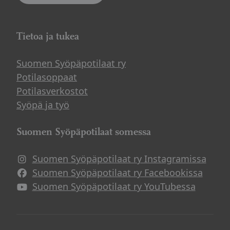
Tietoa ja tukea
Suomen Syöpäpotilaat ry
Potilasoppaat
Potilasverkostot
Syöpä ja työ
Suomen Syöpäpotilaat somessa
Suomen Syöpäpotilaat ry Instagramissa
Suomen Syöpäpotilaat ry Facebookissa
Suomen Syöpäpotilaat ry YouTubessa