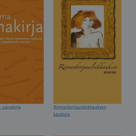
 sanakirja
Rinnankorjausleikkauksen
käsikirja