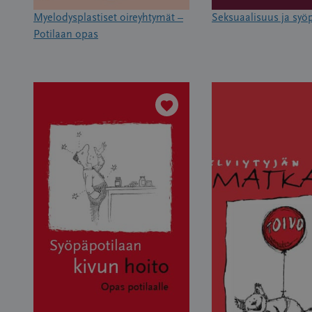
Myelodysplastiset oireyhtymät –
Seksuaalisuus ja syö
Potilaan opas