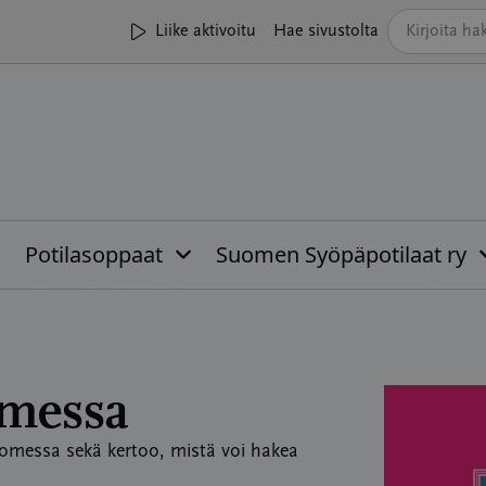
Liike aktivoitu
Hae sivustolta
Potilasoppaat
Suomen Syöpäpotilaat ry
omessa
uomessa sekä kertoo, mistä voi hakea