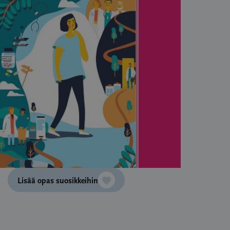
Lisää opas suosikkeihin