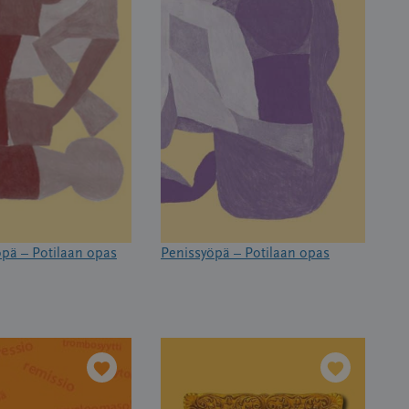
pä – Potilaan opas
Penissyöpä – Potilaan opas