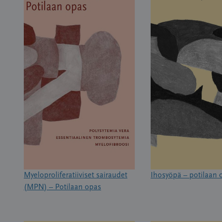
Myeloproliferatiiviset sairaudet
Ihosyöpä – potilaan 
(MPN) – Potilaan opas