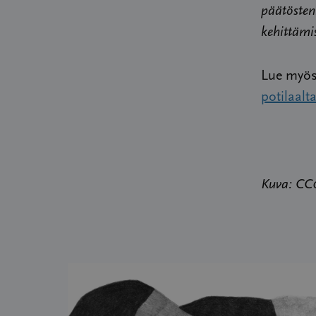
päätösten
kehittämi
Lue myö
potilaalt
Kuva: CC0