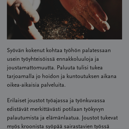
Syövän kokenut kohtaa työhön palatessaan
usein työyhteisöissä ennakkoluuloja ja
joustamattomuutta. Paluuta tulisi tukea
tarjoamalla jo hoidon ja kuntoutuksen aikana
oikea-aikaisia palveluita.
Erilaiset joustot työajassa ja työnkuvassa
edistävät merkittävästi potilaan työkyvyn
palautumista ja elämänlaatua. Joustot tukevat
myös kroonista syöpää sairastavien työssä