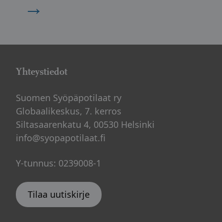
→
Yhteystiedot
Suomen Syöpäpotilaat ry
Globaalikeskus, 7. kerros
Siltasaarenkatu 4, 00530 Helsinki
info@syopapotilaat.fi
Y-tunnus: 0239008-1
Tilaa uutiskirje