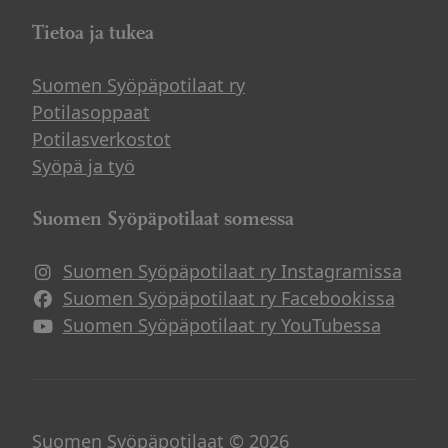
Tietoa ja tukea
Suomen Syöpäpotilaat ry
Potilasoppaat
Potilasverkostot
Syöpä ja työ
Suomen Syöpäpotilaat somessa
Suomen Syöpäpotilaat ry Instagramissa
Suomen Syöpäpotilaat ry Facebookissa
Suomen Syöpäpotilaat ry YouTubessa
Suomen Syöpäpotilaat © 2026