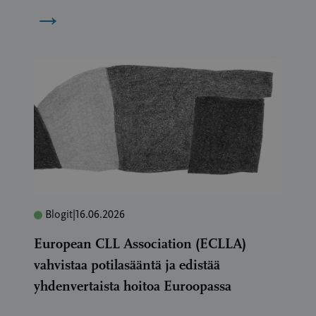
→
Blogit
|
16.06.2026
European CLL Association (ECLLA)
vahvistaa potilasääntä ja edistää
yhdenvertaista hoitoa Euroopassa