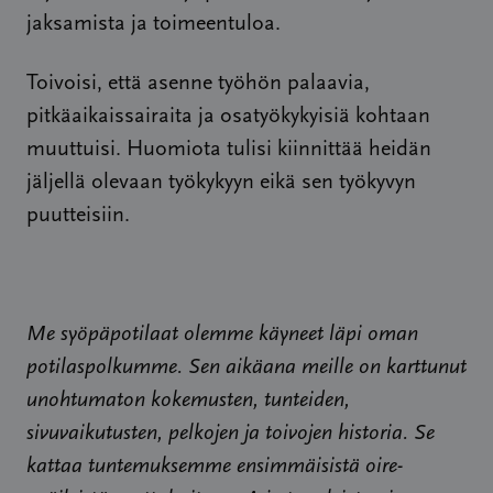
jaksamista ja toimeentuloa.
Toivoisi, että asenne työhön palaavia,
pitkäaikaissairaita ja osatyökykyisiä kohtaan
muuttuisi. Huomiota tulisi kiinnittää heidän
jäljellä olevaan työkykyyn eikä sen työkyvyn
puutteisiin.
Me syöpäpotilaat olemme käyneet läpi oman
potilaspolkumme. Sen aikäana meille on karttunut
unohtumaton kokemusten, tunteiden,
sivuvaikutusten, pelkojen ja toivojen historia. Se
kattaa tuntemuksemme ensimmäisistä oire-