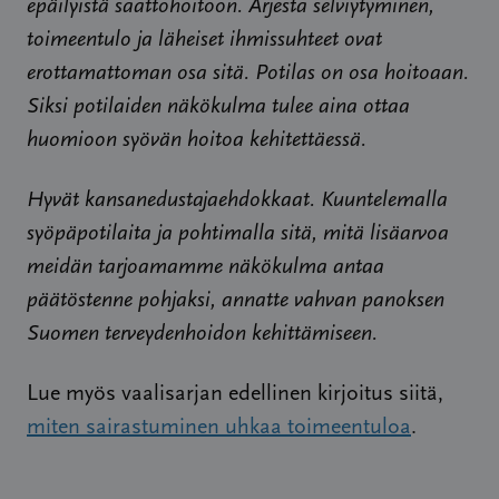
epäilyistä saattohoitoon. Arjesta selviytyminen,
toimeentulo ja läheiset ihmissuhteet ovat
erottamattoman osa sitä. Potilas on osa hoitoaan.
Siksi potilaiden näkökulma tulee aina ottaa
huomioon syövän hoitoa kehitettäessä.
Hyvät kansanedustajaehdokkaat. Kuuntelemalla
syöpäpotilaita ja pohtimalla sitä, mitä lisäarvoa
meidän tarjoamamme näkökulma antaa
päätöstenne pohjaksi, annatte vahvan panoksen
Suomen terveydenhoidon kehittämiseen.
Lue myös vaalisarjan edellinen kirjoitus siitä,
miten sairastuminen uhkaa toimeentuloa
.