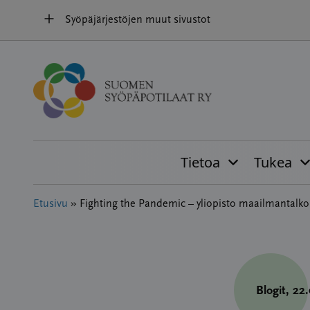
Hyppää
Syöpäjärjestöjen muut sivustot
sisältöön
Tietoa
Tukea
Etusivu
»
Fighting the Pandemic – yliopisto maailmantalko
Blogit
, 22