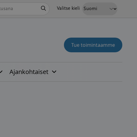
Hae
Valitse kieli
Tue toimintaamme
Ajankohtaiset