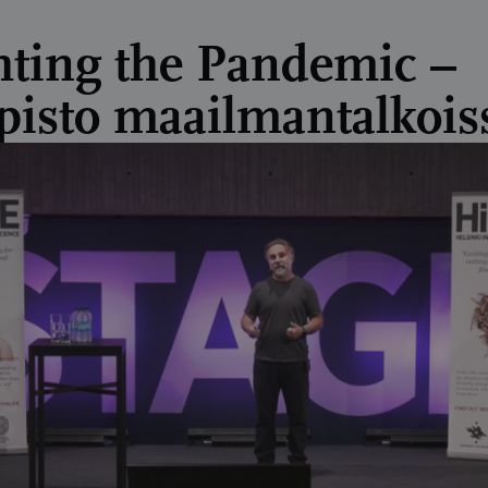
hting the Pandemic –
opisto maailmantalkois