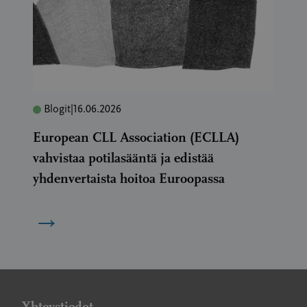
Blogit
|
16.06.2026
European CLL Association (ECLLA)
vahvistaa potilasääntä ja edistää
yhdenvertaista hoitoa Euroopassa
→
Yhteystiedot