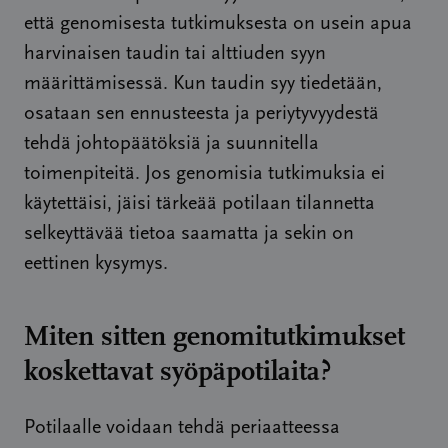
että genomisesta tutkimuksesta on usein apua
harvinaisen taudin tai alttiuden syyn
määrittämisessä. Kun taudin syy tiedetään,
osataan sen ennusteesta ja periytyvyydestä
tehdä johtopäätöksiä ja suunnitella
toimenpiteitä. Jos genomisia tutkimuksia ei
käytettäisi, jäisi tärkeää potilaan tilannetta
selkeyttävää tietoa saamatta ja sekin on
eettinen kysymys.
Miten sitten genomitutkimukset
koskettavat syöpäpotilaita?
Potilaalle voidaan tehdä periaatteessa