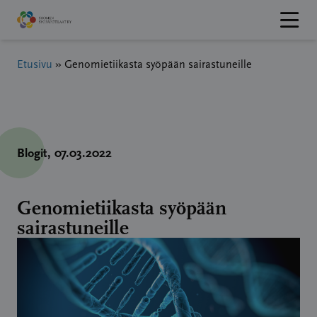
Hyppää
sisältöön
Etusivu
»
Genomietiikasta syöpään sairastuneille
Blogit
, 07.03.2022
Genomietiikasta syöpään
sairastuneille