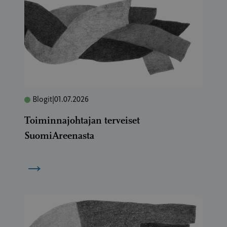
Blogit
|
01.07.2026
Toiminnajohtajan terveiset
SuomiAreenasta
→