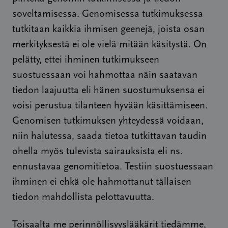
soveltamisessa. Genomisessa tutkimuksessa
tutkitaan kaikkia ihmisen geenejä, joista osan
merkityksestä ei ole vielä mitään käsitystä. On
pelätty, ettei ihminen tutkimukseen
suostuessaan voi hahmottaa näin saatavan
tiedon laajuutta eli hänen suostumuksensa ei
voisi perustua tilanteen hyvään käsittämiseen.
Genomisen tutkimuksen yhteydessä voidaan,
niin halutessa, saada tietoa tutkittavan taudin
ohella myös tulevista sairauksista eli ns.
ennustavaa genomitietoa. Testiin suostuessaan
ihminen ei ehkä ole hahmottanut tällaisen
tiedon mahdollista pelottavuutta.
Toisaalta me perinnöllisyyslääkärit tiedämme,