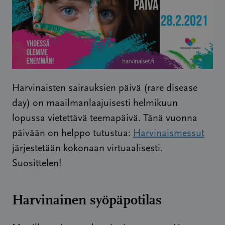
Harvinaisten sairauksien päivä (rare disease
day) on maailmanlaajuisesti helmikuun
lopussa vietettävä teemapäivä. Tänä vuonna
päivään on helppo tutustua:
Harvinaismessut
järjestetään kokonaan virtuaalisesti.
Suosittelen!
Harvinainen syöpäpotilas