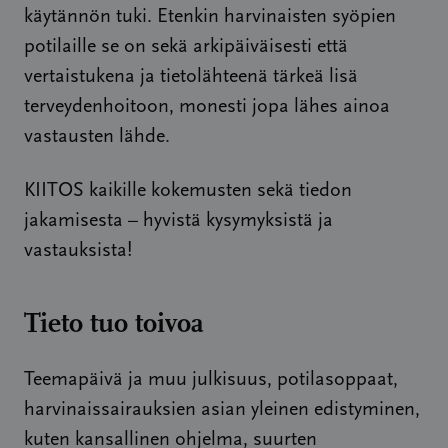
käytännön tuki. Etenkin harvinaisten syöpien
potilaille se on sekä arkipäiväisesti että
vertaistukena ja tietolähteenä tärkeä lisä
terveydenhoitoon, monesti jopa lähes ainoa
vastausten lähde.
KIITOS kaikille kokemusten sekä tiedon
jakamisesta – hyvistä kysymyksistä ja
vastauksista!
Tieto tuo toivoa
Teemapäivä ja muu julkisuus, potilasoppaat,
harvinaissairauksien asian yleinen edistyminen,
kuten kansallinen ohjelma, suurten