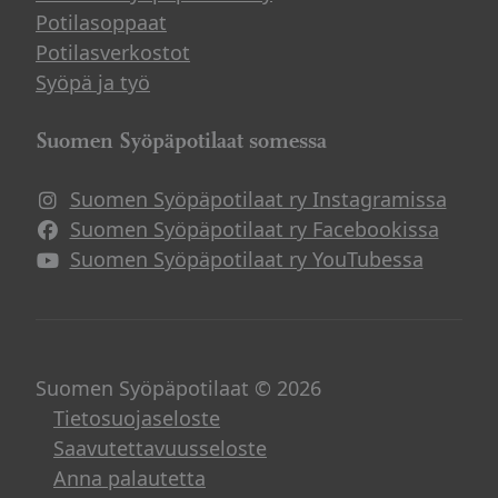
Potilasoppaat
Potilasverkostot
Syöpä ja työ
Suomen Syöpäpotilaat somessa
Suomen Syöpäpotilaat ry Instagramissa
Suomen Syöpäpotilaat ry Facebookissa
Suomen Syöpäpotilaat ry YouTubessa
Suomen Syöpäpotilaat © 2026
Tietosuojaseloste
Saavutettavuusseloste
Anna palautetta