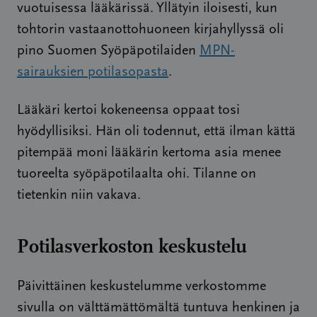
vuotuisessa lääkärissä. Yllätyin iloisesti, kun
tohtorin vastaanottohuoneen kirjahyllyssä oli
pino Suomen Syöpäpotilaiden
MPN-
sairauksien potilasopasta
.
Lääkäri kertoi kokeneensa oppaat tosi
hyödyllisiksi. Hän oli todennut, että ilman kättä
pitempää moni lääkärin kertoma asia menee
tuoreelta syöpäpotilaalta ohi. Tilanne on
tietenkin niin vakava.
Potilasverkoston keskustelu
Päivittäinen keskustelumme verkostomme
sivulla on välttämättömältä tuntuva henkinen ja