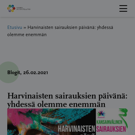
Hyppää
sisältöön
Etusivu
»
Harvinaisten sairauksien päivänä: yhdessä
olemme enemmän
Blogit
, 26.02.2021
Harvinaisten sairauksien päivänä:
yhdessä olemme enemmän