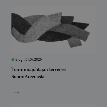
Blogit
|
01.07.2026
Toiminnajohtajan terveiset
SuomiAreenasta
→