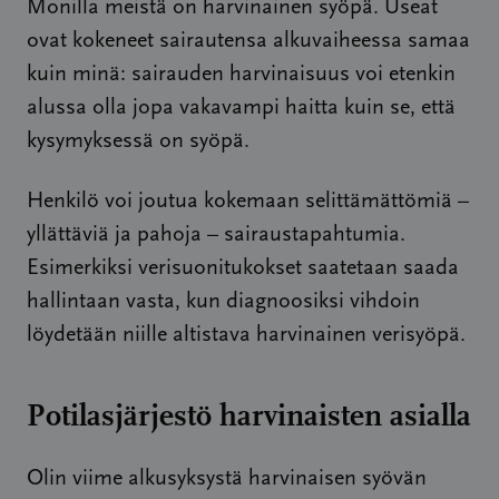
Monilla meistä on harvinainen syöpä. Useat
ovat kokeneet sairautensa alkuvaiheessa samaa
kuin minä: sairauden harvinaisuus voi etenkin
alussa olla jopa vakavampi haitta kuin se, että
kysymyksessä on syöpä.
Henkilö voi joutua kokemaan selittämättömiä –
yllättäviä ja pahoja – sairaustapahtumia.
Esimerkiksi verisuonitukokset saatetaan saada
hallintaan vasta, kun diagnoosiksi vihdoin
löydetään niille altistava harvinainen verisyöpä.
Potilasjärjestö harvinaisten asialla
Olin viime alkusyksystä harvinaisen syövän