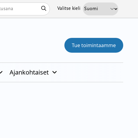
Hae
Valitse kieli
Tue toimintaamme
Ajankohtaiset