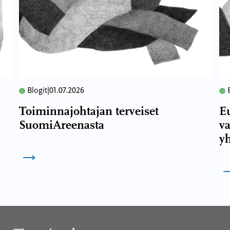
Blogit
|
01.07.2026
Toiminnajohtajan terveiset
E
SuomiAreenasta
va
yh
→