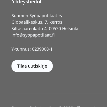
Yhteystiedot
Suomen Syöpäpotilaat ry
Globaalikeskus, 7. kerros
Siltasaarenkatu 4, 00530 Helsinki
info@syopapotilaat.fi
Y-tunnus: 0239008-1
Tilaa uutiskirje