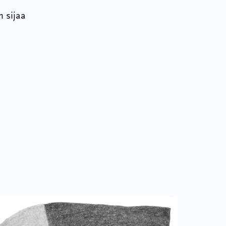
n sijaa