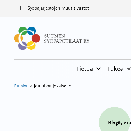
Hyppää
Syöpäjärjestöjen muut sivustot
sisältöön
Tietoa
Tukea
Etusivu
»
Jouluiloa jokaiselle
Blogit
, 21