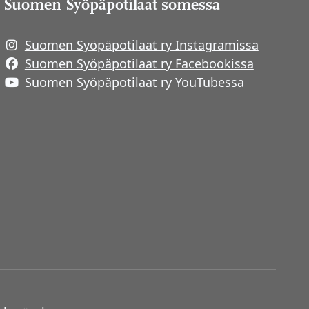
Suomen Syöpäpotilaat somessa
Suomen Syöpäpotilaat ry Instagramissa
Suomen Syöpäpotilaat ry Facebookissa
Suomen Syöpäpotilaat ry YouTubessa