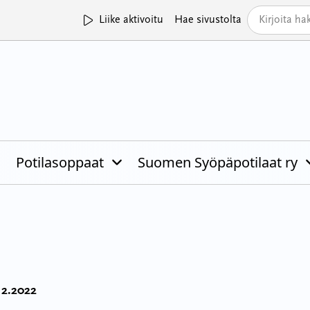
Liike aktivoitu
Hae sivustolta
Potilasoppaat
Suomen Syöpäpotilaat ry
.12.2022