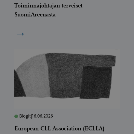
Toiminnajohtajan terveiset
SuomiAreenasta
→
Blogit
|
16.06.2026
European CLL Association (ECLLA)