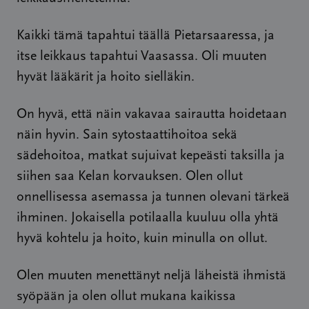
Kaikki tämä tapahtui täällä Pietarsaaressa, ja
itse leikkaus tapahtui Vaasassa. Oli muuten
hyvät lääkärit ja hoito sielläkin.
On hyvä, että näin vakavaa sairautta hoidetaan
näin hyvin. Sain sytostaattihoitoa sekä
sädehoitoa, matkat sujuivat kepeästi taksilla ja
siihen saa Kelan korvauksen. Olen ollut
onnellisessa asemassa ja tunnen olevani tärkeä
ihminen. Jokaisella potilaalla kuuluu olla yhtä
hyvä kohtelu ja hoito, kuin minulla on ollut.
Olen muuten menettänyt neljä läheistä ihmistä
syöpään ja olen ollut mukana kaikissa