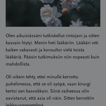
Olen aikuisiässäni tutkiskellut rintojani ja sitten
kasvain löytyi. Menin heti lääkäriin. Lääkäri otti
kaiken vakavasti ja konsultoi vielä toista
lääkäriä. Pääsin tutkimuksiin niin nopeasti kuin
mahdollista.
Oli oikein tehty, ettei minulle kerrottu
puhelimessa, että se oli syöpä, vaan kirurgi
kertoi sen kasvokkain. Siinä vaiheessa olin
aavistanut, että asia oli näin. Sitten kerrottiin
leikkausmenetelmä.