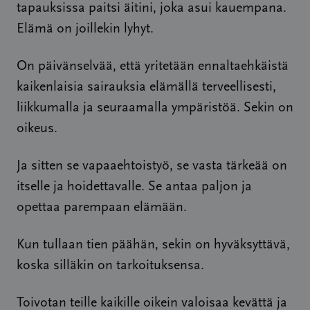
tapauksissa paitsi äitini, joka asui kauempana.
Elämä on joillekin lyhyt.
On päivänselvää, että yritetään ennaltaehkäistä
kaikenlaisia sairauksia elämällä terveellisesti,
liikkumalla ja seuraamalla ympäristöä. Sekin on
oikeus.
Ja sitten se vapaaehtoistyö, se vasta tärkeää on
itselle ja hoidettavalle. Se antaa paljon ja
opettaa parempaan elämään.
Kun tullaan tien päähän, sekin on hyväksyttävä,
koska silläkin on tarkoituksensa.
Toivotan teille kaikille oikein valoisaa kevättä ja