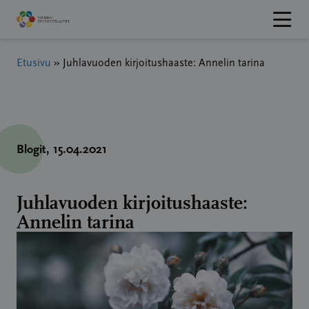
Hyppää
sisältöön
Etusivu
»
Juhlavuoden kirjoitushaaste: Annelin tarina
Blogit
, 15.04.2021
Juhlavuoden kirjoitushaaste:
Annelin tarina