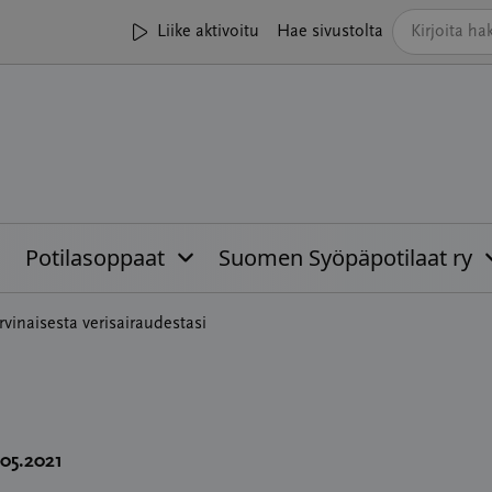
Liike aktivoitu
Hae sivustolta
Potilasoppaat
Suomen Syöpäpotilaat ry
rvinaisesta verisairaudestasi
.05.2021