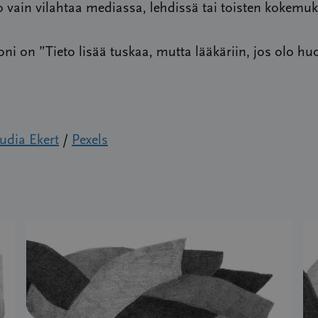
to vain vilahtaa mediassa, lehdissä tai toisten kokemuk
ni on ”Tieto lisää tuskaa, mutta lääkäriin, jos olo h
udia Ekert
/
Pexels