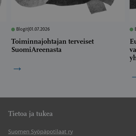
Blogit
|
01.07.2026
Toiminnajohtajan terveiset
E
SuomiAreenasta
va
yh
→
Tietoa ja tukea
Suomen Syöpäpotilaat ry