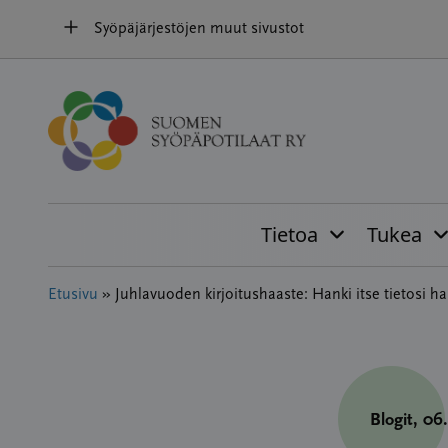
Hyppää
Syöpäjärjestöjen muut sivustot
sisältöön
Tietoa
Tukea
Etusivu
»
Juhlavuoden kirjoitushaaste: Hanki itse tietosi ha
Blogit
, 06