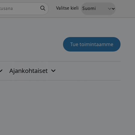
Hae
Valitse kieli
Tue toimintaamme
Ajankohtaiset