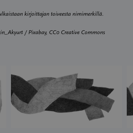
julkaistaan kirjoittajan toiveesta nimimerkillä.
in_Akyurt / Pixabay, CC0 Creative Commons