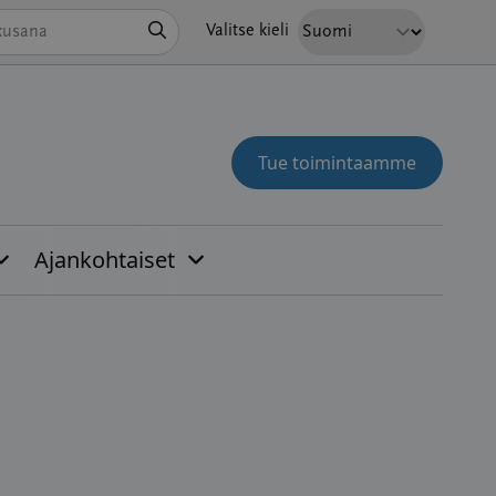
Hae
Valitse kieli
Tue toimintaamme
Ajankohtaiset