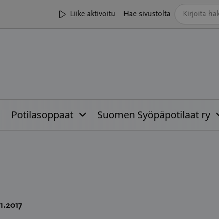
Liike aktivoitu
Hae sivustolta
Potilasoppaat
Suomen Syöpäpotilaat ry
11.2017