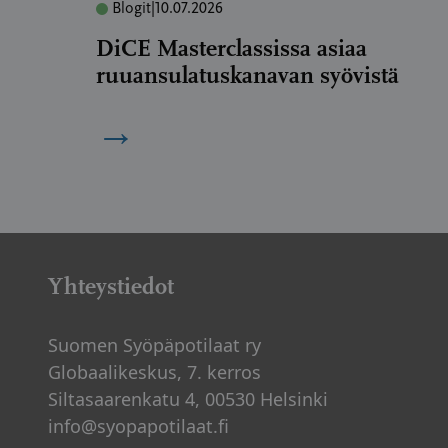
Blogit
|
10.07.2026
DiCE Masterclassissa asiaa
ruuansulatuskanavan syövistä
→
Yhteystiedot
Suomen Syöpäpotilaat ry
Globaalikeskus, 7. kerros
Siltasaarenkatu 4, 00530 Helsinki
info@syopapotilaat.fi