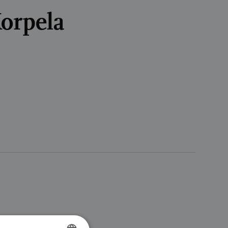
orpela