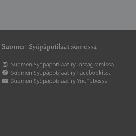
Suomen Syöpäpotilaat somessa
Suomen Syöpäpotilaat ry Instagramissa
Suomen Syöpäpotilaat ry Facebookissa
Suomen Syöpäpotilaat ry YouTubessa