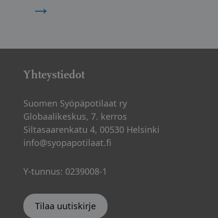
→
Yhteystiedot
Suomen Syöpäpotilaat ry
Globaalikeskus, 7. kerros
Siltasaarenkatu 4, 00530 Helsinki
info@syopapotilaat.fi
Y-tunnus: 0239008-1
Tilaa uutiskirje