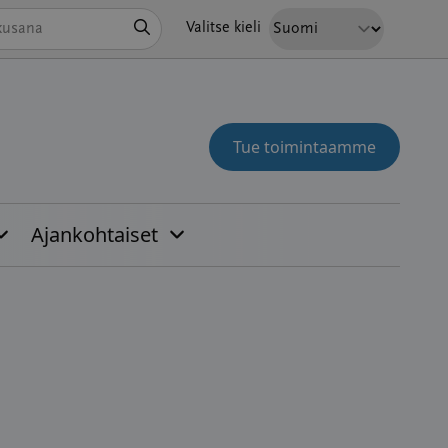
Hae
Valitse kieli
Tue toimintaamme
Ajankohtaiset