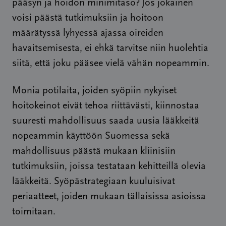
pääsyn ja hoidon minimitaso? Jos jokainen
voisi päästä tutkimuksiin ja hoitoon
määrätyssä lyhyessä ajassa oireiden
havaitsemisesta, ei ehkä tarvitse niin huolehtia
siitä, että joku pääsee vielä vähän nopeammin.
Monia potilaita, joiden syöpiin nykyiset
hoitokeinot eivät tehoa riittävästi, kiinnostaa
suuresti mahdollisuus saada uusia lääkkeitä
nopeammin käyttöön Suomessa sekä
mahdollisuus päästä mukaan kliinisiin
tutkimuksiin, joissa testataan kehitteillä olevia
lääkkeitä. Syöpästrategiaan kuuluisivat
periaatteet, joiden mukaan tällaisissa asioissa
toimitaan.