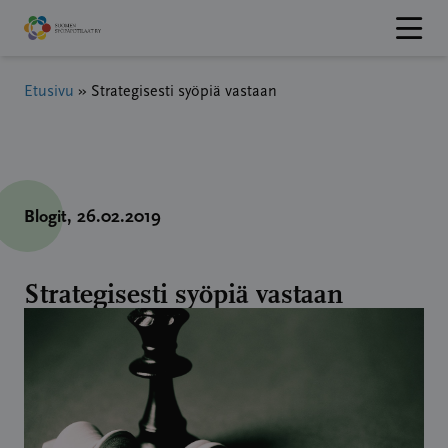
Hyppää
sisältöön
Etusivu
»
Strategisesti syöpiä vastaan
Blogit
, 26.02.2019
Strategisesti syöpiä vastaan