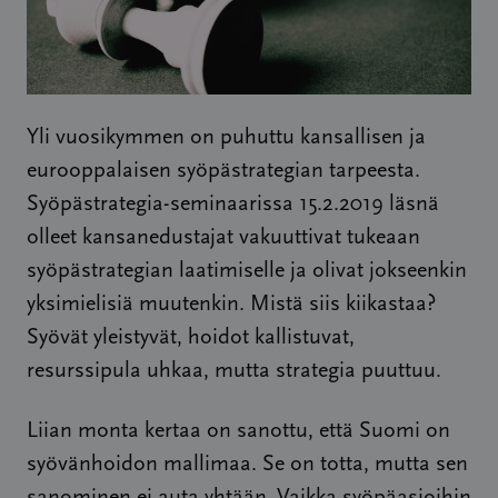
Yli vuosikymmen on puhuttu kansallisen ja
eurooppalaisen syöpästrategian tarpeesta.
Syöpästrategia-seminaarissa 15.2.2019 läsnä
olleet kansanedustajat vakuuttivat tukeaan
syöpästrategian laatimiselle ja olivat jokseenkin
yksimielisiä muutenkin. Mistä siis kiikastaa?
Syövät yleistyvät, hoidot kallistuvat,
resurssipula uhkaa, mutta strategia puuttuu.
Liian monta kertaa on sanottu, että Suomi on
syövänhoidon mallimaa. Se on totta, mutta sen