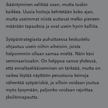
ikääntyminen selittää osan, mutta tuskin
kaikkea. Uusia hoitoja kehitetään koko ajan,
mutta useimmat niistä auttavat melko pieneen
määrään tapauksia ja ovat usein hyvin kalliita.
Syöpästrategiasta puhuttaessa keskustelu
ohjautuu usein niihin aiheisiin, joista
helpoimmin ollaan samaa mieltä. Näin kävi
seminaarissakin. On helppoa sanoa yhdessä,
että ennaltaehkäiseminen on tärkeää, mutta on
vaikea löytää näyttöön perustuvia keinoja
vähentää syöpäriskiä, ja silloin voidaan joutua
myös kysymään, paljonko voidaan rajoittaa
yksilönvapautta.