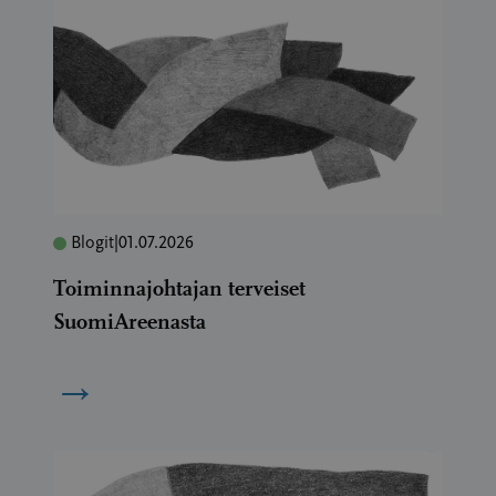
Blogit
|
01.07.2026
Toiminnajohtajan terveiset
SuomiAreenasta
→