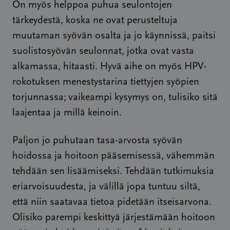
On myös helppoa puhua seulontojen
tärkeydestä, koska ne ovat perusteltuja
muutaman syövän osalta ja jo käynnissä, paitsi
suolistosyövän seulonnat, jotka ovat vasta
alkamassa, hitaasti. Hyvä aihe on myös HPV-
rokotuksen menestystarina tiettyjen syöpien
torjunnassa; vaikeampi kysymys on, tulisiko sitä
laajentaa ja millä keinoin.
Paljon jo puhutaan tasa-arvosta syövän
hoidossa ja hoitoon pääsemisessä, vähemmän
tehdään sen lisäämiseksi. Tehdään tutkimuksia
eriarvoisuudesta, ja välillä jopa tuntuu siltä,
että niin saatavaa tietoa pidetään itseisarvona.
Olisiko parempi keskittyä järjestämään hoitoon