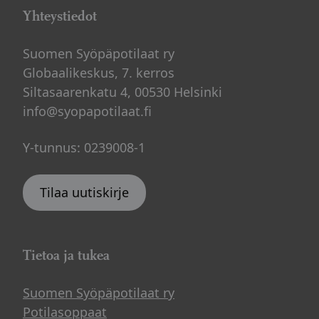
Yhteystiedot
Suomen Syöpäpotilaat ry
Globaalikeskus, 7. kerros
Siltasaarenkatu 4, 00530 Helsinki
info@syopapotilaat.fi
Y-tunnus: 0239008-1
Tilaa uutiskirje
Tietoa ja tukea
Suomen Syöpäpotilaat ry
Potilasoppaat