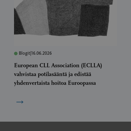
Blogit
|
16.06.2026
European CLL Association (ECLLA)
vahvistaa potilasääntä ja edistää
yhdenvertaista hoitoa Euroopassa
→