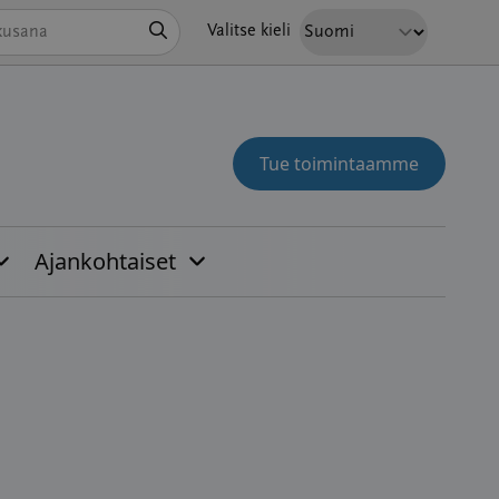
Hae
Valitse kieli
Tue toimintaamme
Ajankohtaiset