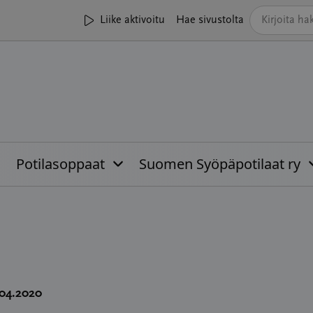
Liike aktivoitu
Hae sivustolta
Potilasoppaat
Suomen Syöpäpotilaat ry
.04.2020