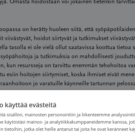
yjä. Omasta hoidostaan voi jokainen tietenkin tarvitt
opassa on herätty huoleen siitä, että syöpäpotilaide
t viivästyvät, hoidot siirtyvät ja tutkimukset viivästyvä
lla tasolla ei ole vielä ollut saatavissa koottua tietoa s
 syöpähoitoja ja tutkimuksia on mahdollisesti joudutt
än, kun resursseja on tarvittu enemmän tehohoitoa va
u esiin hoitojen siirtymiset, koska ihmiset eivät mene
iraanhoitoon jo varatuille käynneille tartunnan peloss
 viivästyminen ja mahdollinen ruuhkautuminen myö
o käyttää evästeitä
vottava tilanne. Jos sairaalakäynti huolestuttaa ene
tä sisällön, mainosten personointiin ja liikenteemme analysoint
et tai hoidon jatkuvuus, on syytä olla ensin yhteydess
me käytöstäsi mainos- ja analytiikkakumppaneidemme kanssa, jot
 tietoihin, jotka olet heille antanut tai joita he ovat keränneet kä
 yksikköön ennen kuin päättää jättää käynnin väliin.