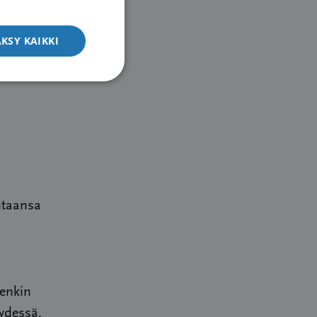
n
KSY KAIKKI
ntaansa
tenkin
ydessä.