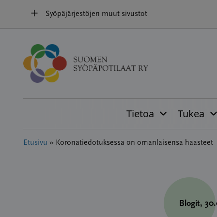
Hyppää
Syöpäjärjestöjen muut sivustot
sisältöön
Tietoa
Tukea
Etusivu
»
Koronatiedotuksessa on omanlaisensa haasteet
Blogit
, 30