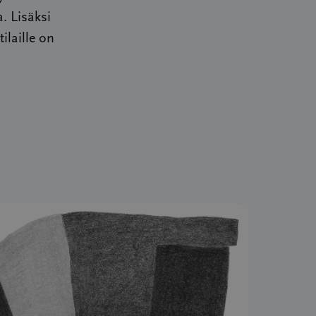
. Lisäksi
ilaille on