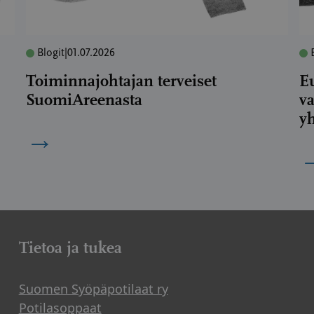
Blogit
|
01.07.2026
Toiminnajohtajan terveiset
E
SuomiAreenasta
va
yh
→
Tietoa ja tukea
Suomen Syöpäpotilaat ry
Potilasoppaat