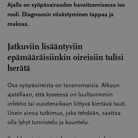
Ajalla on syöpäsairauden havaitsemisessa iso
rooli. Diagnoosin viivästyminen tappaa ja
maksaa.
Jatkuviin lisääntyviin
epämääräisiinkin oireisiin tulisi
herätä
Osa syöpäoireista on tavanomaisia. Alkuun
ajatellaan, että kyseessä on luultavimmin
infektio tai vuodenaikaan liittyvä kiertävä tauti.
Usein ainoa tutkimus, joka tehdään, saattaa
olla lyhyt tunnistelu ja kuuntelu.