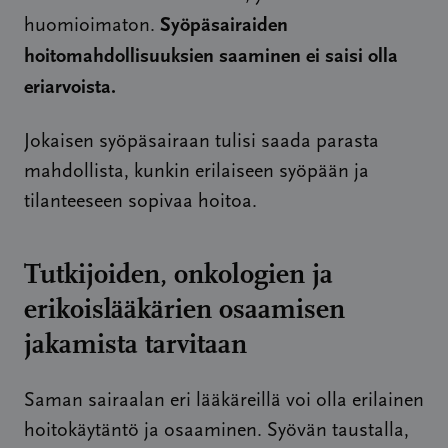
Syöpäsairaiden
huomioimaton.
hoitomahdollisuuksien saaminen ei saisi olla
eriarvoista.
Jokaisen syöpäsairaan tulisi saada parasta
mahdollista, kunkin erilaiseen syöpään ja
tilanteeseen sopivaa hoitoa.
Tutkijoiden, onkologien ja
erikoislääkärien osaamisen
jakamista tarvitaan
Saman sairaalan eri lääkäreillä voi olla erilainen
hoitokäytäntö ja osaaminen. Syövän taustalla,