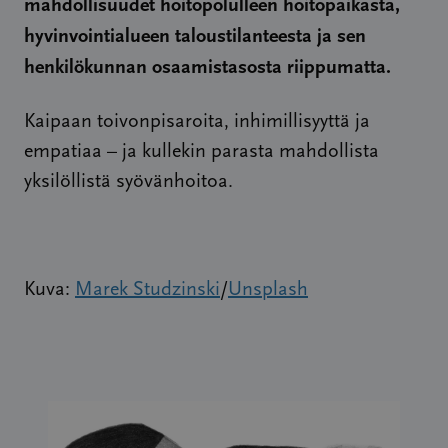
mahdollisuudet hoitopolulleen hoitopaikasta,
hyvinvointialueen taloustilanteesta ja sen
henkilökunnan osaamistasosta riippumatta.
Kaipaan toivonpisaroita, inhimillisyyttä ja
empatiaa – ja kullekin parasta mahdollista
yksilöllistä syövänhoitoa.
Kuva:
Marek Studzinski
/
Unsplash