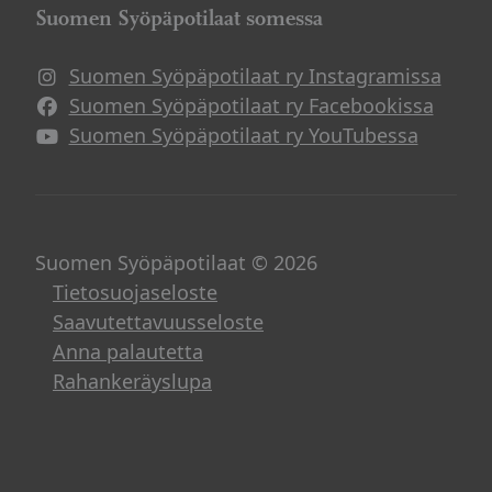
Suomen Syöpäpotilaat somessa
Suomen Syöpäpotilaat ry Instagramissa
Suomen Syöpäpotilaat ry Facebookissa
Suomen Syöpäpotilaat ry YouTubessa
Suomen Syöpäpotilaat © 2026
Tietosuojaseloste
Saavutettavuusseloste
Anna palautetta
Rahankeräyslupa