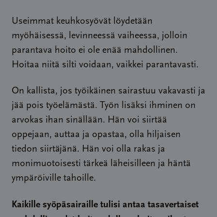
Useimmat keuhkosyövät löydetään
myöhäisessä, levinneessä vaiheessa, jolloin
parantava hoito ei ole enää mahdollinen.
Hoitaa niitä silti voidaan, vaikkei parantavasti.
On kallista, jos työikäinen sairastuu vakavasti ja
jää pois työelämästä. Työn lisäksi ihminen on
arvokas ihan sinällään. Hän voi siirtää
oppejaan, auttaa ja opastaa, olla hiljaisen
tiedon siirtäjänä. Hän voi olla rakas ja
monimuotoisesti tärkeä läheisilleen ja häntä
ympäröiville tahoille.
Kaikille syöpäsairaille tulisi antaa tasavertaiset