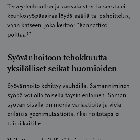
Terveydenhuollon ja kansalaisten katseesta ei
keuhkosyöpäsairas löydä sääliä tai pahoittelua,
vaan katseen, joka kertoo: ”Kannattiko
polttaa?”
Syövänhoitoon tehokkuutta
yksilölliset seikat huomioiden
Syövänhoito kehittyy vauhdilla. Samanniminen
syöpä voi olla toisella täysin erilainen. Saman
syövän sisällä on monia variaatioita ja vielä
erilaisia geenimutaatioita. Yksi hoitotapa ei
toimi kaikille.