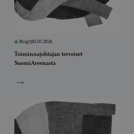
Blogit
|
01.07.2026
Toiminnajohtajan terveiset
SuomiAreenasta
→