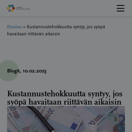
Hyppää
sisältöön
Etusivu
»
Kustannustehokkuutta syntyy, jos syöpä
havaitaan riittävän aikaisin
Blogit
, 10.02.2023
Kustannustehokkuutta syntyy, jos
syöpä havaitaan riittävän aikaisin