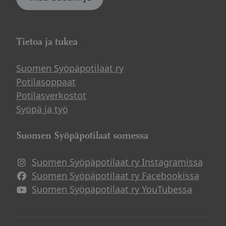
Tietoa ja tukea
Suomen Syöpäpotilaat ry
Potilasoppaat
Potilasverkostot
Syöpä ja työ
Suomen Syöpäpotilaat somessa
Suomen Syöpäpotilaat ry Instagramissa
Suomen Syöpäpotilaat ry Facebookissa
Suomen Syöpäpotilaat ry YouTubessa