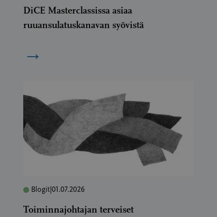
DiCE Masterclassissa asiaa
ruuansulatuskanavan syövistä
→
Blogit
|
01.07.2026
Toiminnajohtajan terveiset