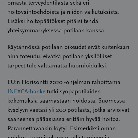
omasta terveydentilasta sekä eri
hoitovaihtoehdoista ja niiden vaikutuksista.
Lisäksi hoitopäätökset pitäisi tehdä
yhteisymmärryksessä potilaan kanssa.
Käytännössä potilaan oikeudet eivät kuitenkaan
aina toteudu, eivätkä potilaan yksilölliset
tarpeet tule välttämättä huomioiduiksi.
EU:n Horisontti 2020 -ohjelman rahoittama
INEXCA-hanke
tutki syöpäpotilaiden
kokemuksia saamastaan hoidosta. Suomessa
kyselyyn vastasi yli 200 potilasta, jotka arvioivat
saaneensa pääasiassa erittäin hyvää hoitoa.
Parannettavaakin löytyi. Esimerkiksi oman