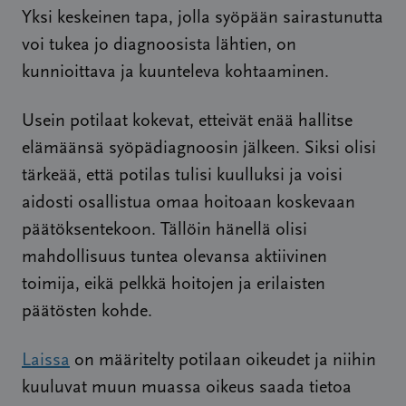
Yksi keskeinen tapa, jolla syöpään sairastunutta
voi tukea jo diagnoosista lähtien, on
kunnioittava ja kuunteleva kohtaaminen.
Usein potilaat kokevat, etteivät enää hallitse
elämäänsä syöpädiagnoosin jälkeen. Siksi olisi
tärkeää, että potilas tulisi kuulluksi ja voisi
aidosti osallistua omaa hoitoaan koskevaan
päätöksentekoon. Tällöin hänellä olisi
mahdollisuus tuntea olevansa aktiivinen
toimija, eikä pelkkä hoitojen ja erilaisten
päätösten kohde.
Laissa
on määritelty potilaan oikeudet ja niihin
kuuluvat muun muassa oikeus saada tietoa