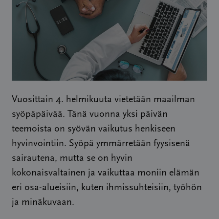
Vuosittain 4. helmikuuta vietetään maailman
syöpäpäivää. Tänä vuonna yksi päivän
teemoista on syövän vaikutus henkiseen
hyvinvointiin. Syöpä ymmärretään fyysisenä
sairautena, mutta se on hyvin
kokonaisvaltainen ja vaikuttaa moniin elämän
eri osa-alueisiin, kuten ihmissuhteisiin, työhön
ja minäkuvaan.