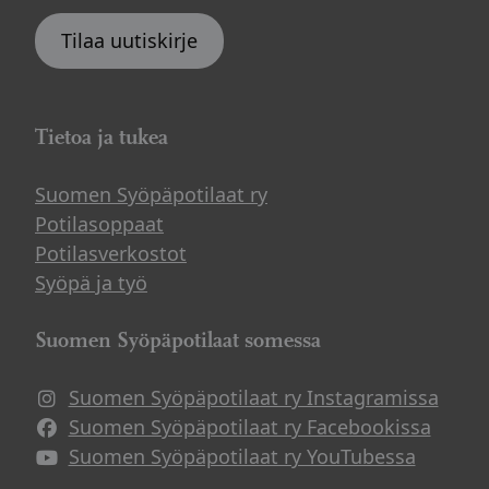
Tilaa uutiskirje
Tietoa ja tukea
Suomen Syöpäpotilaat ry
Potilasoppaat
Potilasverkostot
Syöpä ja työ
Suomen Syöpäpotilaat somessa
Suomen Syöpäpotilaat ry Instagramissa
Suomen Syöpäpotilaat ry Facebookissa
Suomen Syöpäpotilaat ry YouTubessa