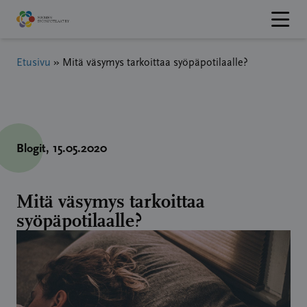
Hyppää
sisältöön
Etusivu
»
Mitä väsymys tarkoittaa syöpäpotilaalle?
Blogit
, 15.05.2020
Mitä väsymys tarkoittaa
syöpäpotilaalle?