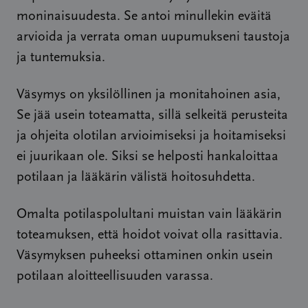
moninaisuudesta. Se antoi minullekin eväitä
arvioida ja verrata oman uupumukseni taustoja
ja tuntemuksia.
Väsymys on yksilöllinen ja monitahoinen asia,
Se jää usein toteamatta, sillä selkeitä perusteita
ja ohjeita olotilan arvioimiseksi ja hoitamiseksi
ei juurikaan ole. Siksi se helposti hankaloittaa
potilaan ja lääkärin välistä hoitosuhdetta.
Omalta potilaspolultani muistan vain lääkärin
toteamuksen, että hoidot voivat olla rasittavia.
Väsymyksen puheeksi ottaminen onkin usein
potilaan aloitteellisuuden varassa.