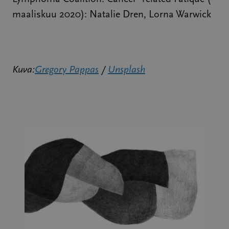
maaliskuu 2020): Natalie Dren, Lorna Warwick
Kuva:
Gregory Pappas
/
Unsplash