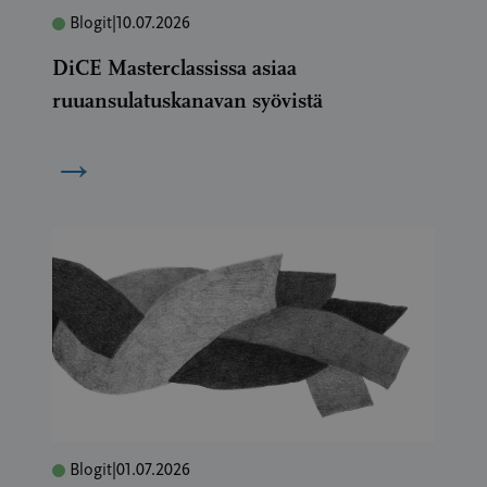
Blogit
|
10.07.2026
DiCE Masterclassissa asiaa
ruuansulatuskanavan syövistä
→
Blogit
|
01.07.2026