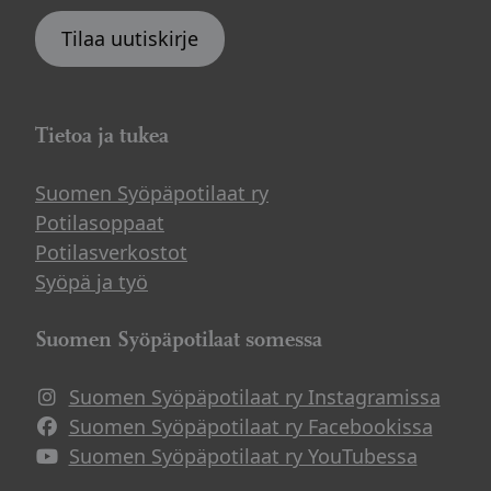
Tilaa uutiskirje
Tietoa ja tukea
Suomen Syöpäpotilaat ry
Potilasoppaat
Potilasverkostot
Syöpä ja työ
Suomen Syöpäpotilaat somessa
Suomen Syöpäpotilaat ry Instagramissa
Suomen Syöpäpotilaat ry Facebookissa
Suomen Syöpäpotilaat ry YouTubessa