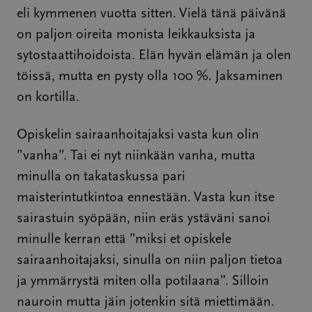
eli kymmenen vuotta sitten. Vielä tänä päivänä
on paljon oireita monista leikkauksista ja
sytostaattihoidoista. Elän hyvän elämän ja olen
töissä, mutta en pysty olla 100 %. Jaksaminen
on kortilla.
Opiskelin sairaanhoitajaksi vasta kun olin
”vanha”. Tai ei nyt niinkään vanha, mutta
minulla on takataskussa pari
maisterintutkintoa ennestään. Vasta kun itse
sairastuin syöpään, niin eräs ystäväni sanoi
minulle kerran että ”miksi et opiskele
sairaanhoitajaksi, sinulla on niin paljon tietoa
ja ymmärrystä miten olla potilaana”. Silloin
nauroin mutta jäin jotenkin sitä miettimään.