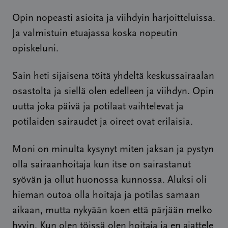
Opin nopeasti asioita ja viihdyin harjoitteluissa.
Ja valmistuin etuajassa koska nopeutin
opiskeluni.
Sain heti sijaisena töitä yhdeltä keskussairaalan
osastolta ja siellä olen edelleen ja viihdyn. Opin
uutta joka päivä ja potilaat vaihtelevat ja
potilaiden sairaudet ja oireet ovat erilaisia.
Moni on minulta kysynyt miten jaksan ja pystyn
olla sairaanhoitaja kun itse on sairastanut
syövän ja ollut huonossa kunnossa. Aluksi oli
hieman outoa olla hoitaja ja potilas samaan
aikaan, mutta nykyään koen että pärjään melko
hyvin. Kun olen töissä olen hoitaja ja en ajattele