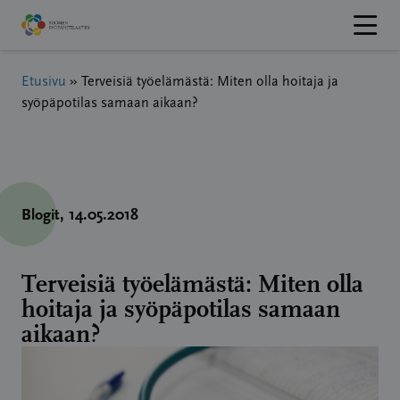
Hyppää
sisältöön
Etusivu
»
Terveisiä työelämästä: Miten olla hoitaja ja
syöpäpotilas samaan aikaan?
Blogit
, 14.05.2018
Terveisiä työelämästä: Miten olla
hoitaja ja syöpäpotilas samaan
aikaan?