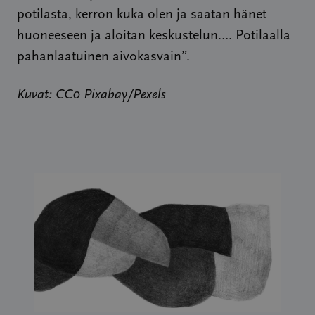
potilasta, kerron kuka olen ja saatan hänet
huoneeseen ja aloitan keskustelun…. Potilaalla
pahanlaatuinen aivokasvain”.
Kuvat: CC0 Pixabay/Pexels