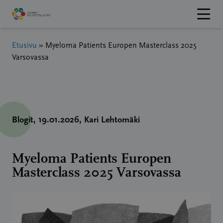
Hyppää
sisältöön
Etusivu
»
Myeloma Patients Europen Masterclass 2025
Varsovassa
Blogit
, 19.01.2026
, Kari Lehtomäki
Myeloma Patients Europen
Masterclass 2025 Varsovassa