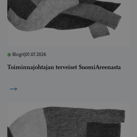
Blogit
|
01.07.2026
Toiminnajohtajan terveiset SuomiAreenasta
→