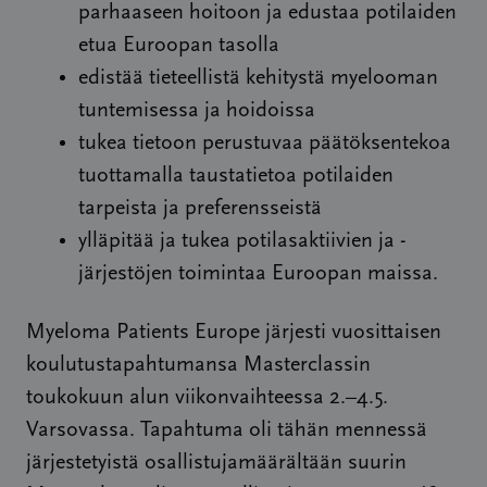
parhaaseen hoitoon ja edustaa potilaiden
etua Euroopan tasolla
edistää tieteellistä kehitystä myelooman
tuntemisessa ja hoidoissa
tukea tietoon perustuvaa päätöksentekoa
tuottamalla taustatietoa potilaiden
tarpeista ja preferensseistä
ylläpitää ja tukea potilasaktiivien ja -
järjestöjen toimintaa Euroopan maissa.
Myeloma Patients Europe järjesti vuosittaisen
koulutustapahtumansa Masterclassin
toukokuun alun viikonvaihteessa 2.–4.5.
Varsovassa. Tapahtuma oli tähän mennessä
järjestetyistä osallistujamäärältään suurin