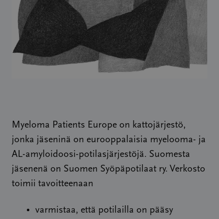
Myeloma Patients Europe on kattojärjestö,
jonka jäseninä on eurooppalaisia myelooma- ja
AL-amyloidoosi-potilasjärjestöjä. Suomesta
jäsenenä on Suomen Syöpäpotilaat ry. Verkosto
toimii tavoitteenaan
varmistaa, että potilailla on pääsy