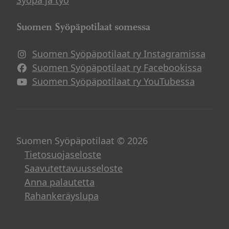
Syöpä ja työ
Suomen Syöpäpotilaat somessa
Suomen Syöpäpotilaat ry Instagramissa
Suomen Syöpäpotilaat ry Facebookissa
Suomen Syöpäpotilaat ry YouTubessa
Suomen Syöpäpotilaat © 2026
Tietosuojaseloste
Saavutettavuusseloste
Anna palautetta
Rahankeräyslupa