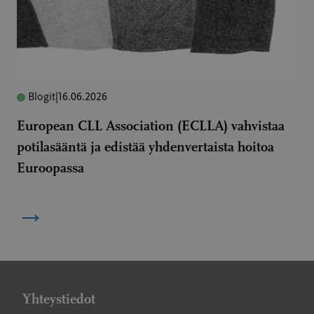
Blogit
|
16.06.2026
European CLL Association (ECLLA) vahvistaa
potilasääntä ja edistää yhdenvertaista hoitoa
Euroopassa
→
Yhteystiedot