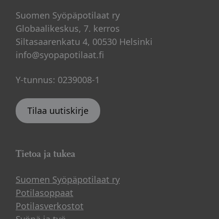
Suomen Syöpäpotilaat ry
Globaalikeskus, 7. kerros
Siltasaarenkatu 4, 00530 Helsinki
info@syopapotilaat.fi
Y-tunnus: 0239008-1
Tilaa uutiskirje
Tietoa ja tukea
Suomen Syöpäpotilaat ry
Potilasoppaat
Potilasverkostot