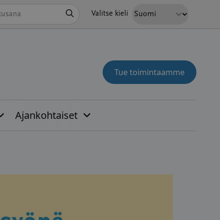
Hae
Valitse kieli
Tue toimintaamme
Ajankohtaiset