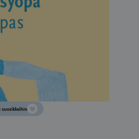
 suosikkeihin