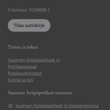
Y-tunnus: 0239008-1
Tilaa uutiskirje
Tietoa ja tukea
Suomen Syöpäpotilaat ry
Potilasoppaat
Potilasverkostot
Syöpä ja työ
Suomen Syöpäpotilaat somessa
Suomen Syöpäpotilaat ry Instagramissa