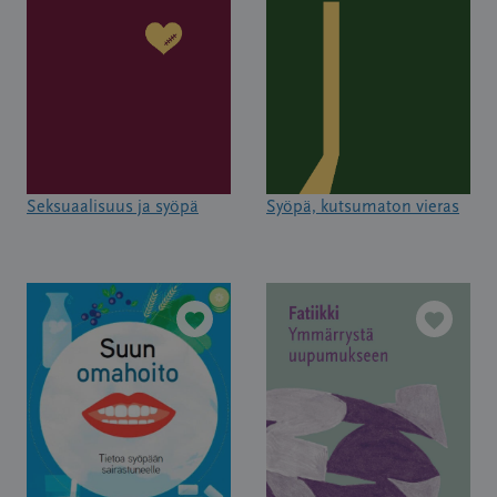
Seksuaalisuus ja syöpä
Syöpä, kutsumaton vieras