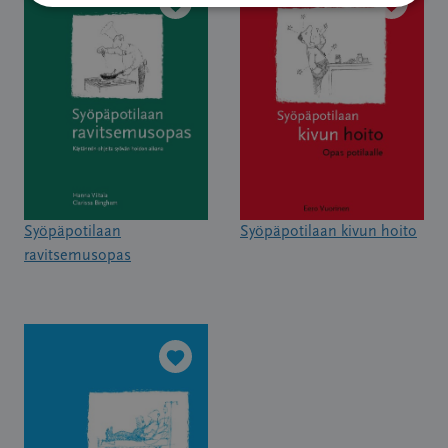
Syöpäpotilaan
Syöpäpotilaan kivun hoito
ravitsemusopas