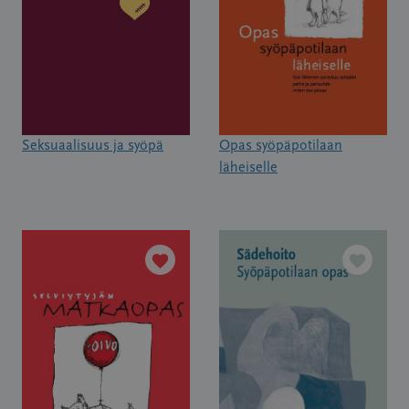
Seksuaalisuus ja syöpä
Opas syöpäpotilaan
läheiselle