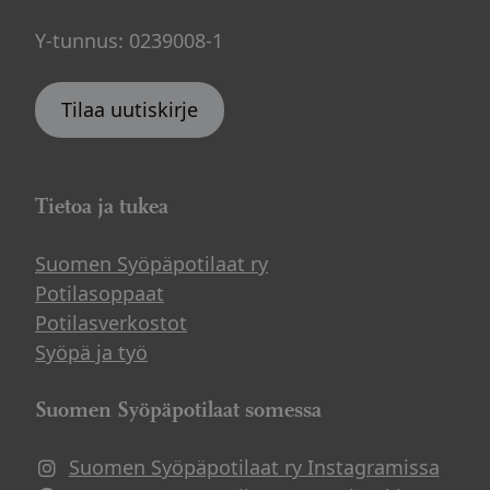
Y-tunnus: 0239008-1
Tilaa uutiskirje
Tietoa ja tukea
Suomen Syöpäpotilaat ry
Potilasoppaat
Potilasverkostot
Syöpä ja työ
Suomen Syöpäpotilaat somessa
Suomen Syöpäpotilaat ry Instagramissa