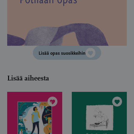
Lisää opas suosikkeihin
Lisää aiheesta