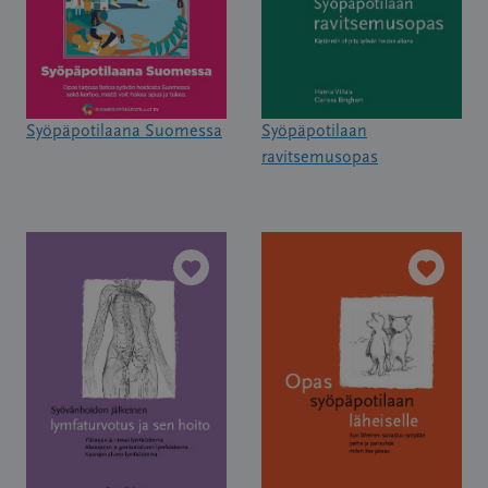
Syöpäpotilaana Suomessa
Syöpäpotilaan
ravitsemusopas