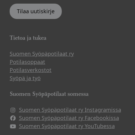
Tilaa uutiskirje
Tietoa ja tukea
Suomen Syöpäpotilaat ry
Potilasoppaat
Potilasverkostot
Syöpä ja työ
Suomen Syöpäpotilaat somessa
Suomen Syöpäpotilaat ry Instagramissa
Suomen Syöpäpotilaat ry Facebookissa
Suomen Syöpäpotilaat ry YouTubessa