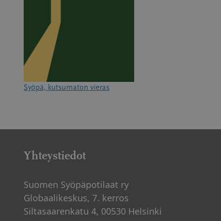
Syöpä, kutsumaton vieras
Yhteystiedot
Suomen Syöpäpotilaat ry
Globaalikeskus, 7. kerros
Siltasaarenkatu 4, 00530 Helsinki