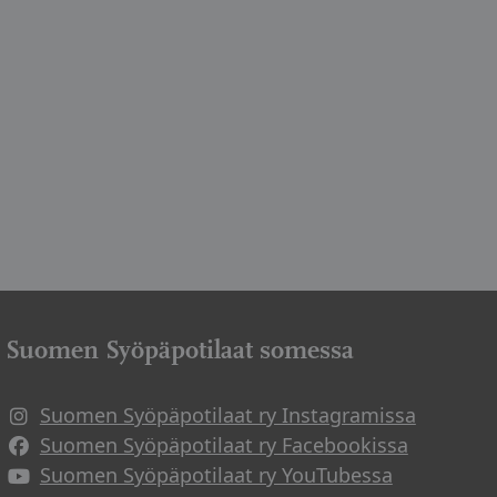
Suomen Syöpäpotilaat somessa
Suomen Syöpäpotilaat ry Instagramissa
Suomen Syöpäpotilaat ry Facebookissa
Suomen Syöpäpotilaat ry YouTubessa