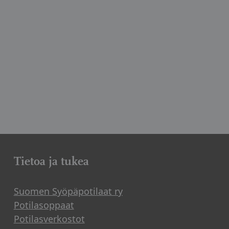
Tietoa ja tukea
Suomen Syöpäpotilaat ry
Potilasoppaat
Potilasverkostot