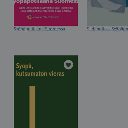
Syöpäpotilaana Suomessa
Sädehoito – Syöpäpo