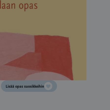
Lisää opas suosikkeihin