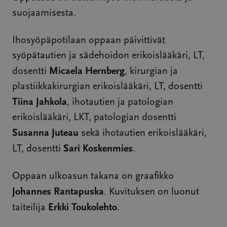
suojaamisesta.
Ihosyöpäpotilaan oppaan päivittivät
syöpätautien ja sädehoidon erikoislääkäri, LT,
Micaela Hernberg
dosentti
, kirurgian ja
plastiikkakirurgian erikoislääkäri, LT, dosentti
Tiina Jahkola
, ihotautien ja patologian
erikoislääkäri, LKT, patologian dosentti
Susanna Juteau
sekä ihotautien erikoislääkäri,
Sari Koskenmies
LT, dosentti
.
Oppaan ulkoasun takana on graafikko
Johannes Rantapuska
. Kuvituksen on luonut
Erkki Toukolehto
taiteilija
.