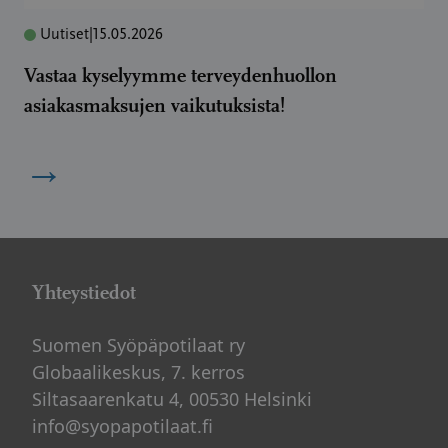
Uutiset
|
15.05.2026
Vastaa kyselyymme terveydenhuollon
asiakasmaksujen vaikutuksista!
→
Yhteystiedot
Suomen Syöpäpotilaat ry
Globaalikeskus, 7. kerros
Siltasaarenkatu 4, 00530 Helsinki
info@syopapotilaat.fi