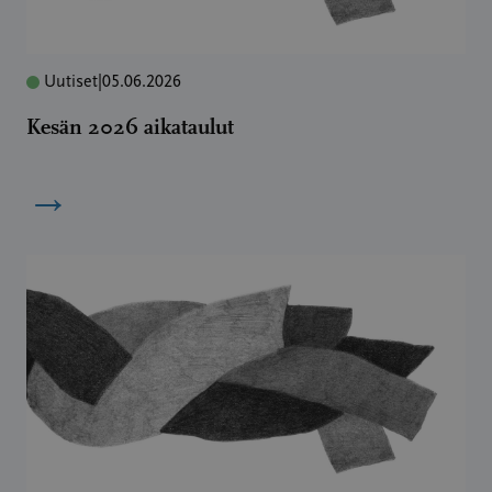
Uutiset
|
05.06.2026
Kesän 2026 aikataulut
→