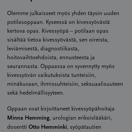
Olemme julkaisseet myös yhden täysin uuden
potilasoppaan. Kyseessä on kivessyövästä
kertova opas. Kivessyöpä – potilaan opas
sisältää tietoa kivessyövästä, sen oireista,
leviämisestä, diagnostiikasta,
hoitovaihtoehdoista, ennusteesta ja
seurannasta. Oppaassa on syvennytty myös
kivessyövän vaikutuksista tunteisiin,
minäkuvaan, ihmissuhteisiin, seksuaalisuuteen
sekä hedelmällisyyteen.
Oppaan ovat kirjoittaneet kivessyöpähoitaja
Minna Hemming
, urologian erikoislääkäri,
Otto Hemminki
dosentti
, syöpätautien