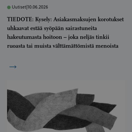
Uutiset
|
10.06.2026
TIEDOTE: Kysely: Asiakasmaksujen korotukset
uhkaavat estää syöpään sairastuneita
hakeutumasta hoitoon – joka neljäs tinkii
ruoasta tai muista välttämättömistä menoista
→