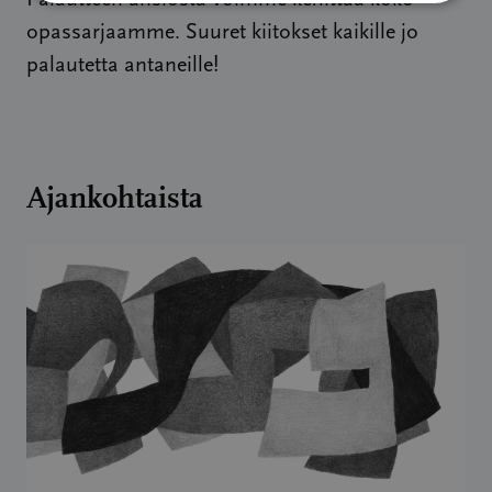
opassarjaamme. Suuret kiitokset kaikille jo
palautetta antaneille!
Ajankohtaista