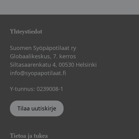
Yhteystiedot
Suomen Syöpäpotilaat ry
Globaalikeskus, 7. kerros
Siltasaarenkatu 4, 00530 Helsinki
info@syopapotilaat.fi
Y-tunnus: 0239008-1
Tilaa uutiskirje
Tietoa ja tukea