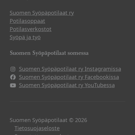
Suomen Syöpäpotilaat ry
Potilasoppaat
Potilasverkostot
Syöpä ja työ
Suomen Syöpäpotilaat somessa
Suomen Syöpäpotilaat ry Instagramissa
Suomen Syöpäpotilaat ry Facebookissa
Suomen Syöpäpotilaat ry YouTubessa
Suomen Syöpäpotilaat © 2026
Tietosuojaseloste