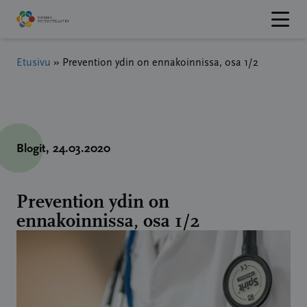
Hyppää
sisältöön
Etusivu
»
Prevention ydin on ennakoinnissa, osa 1/2
Blogit
, 24.03.2020
Prevention ydin on
ennakoinnissa, osa 1/2