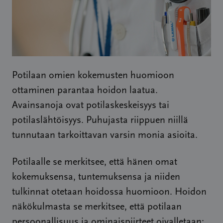
Potilaan omien kokemusten huomioon
ottaminen parantaa hoidon laatua.
Avainsanoja ovat potilaskeskeisyys tai
potilaslähtöisyys. Puhujasta riippuen niillä
tunnutaan tarkoittavan varsin monia asioita.
Potilaalle se merkitsee, että hänen omat
kokemuksensa, tuntemuksensa ja niiden
tulkinnat otetaan hoidossa huomioon. Hoidon
näkökulmasta se merkitsee, että potilaan
persoonallisuus ja ominaispiirteet oivalletaan;