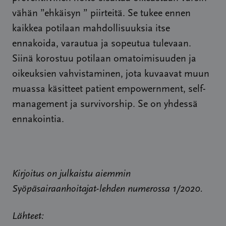
vähän ”ehkäisyn ” piirteitä. Se tukee ennen
kaikkea potilaan mahdollisuuksia itse
ennakoida, varautua ja sopeutua tulevaan.
Siinä korostuu potilaan omatoimisuuden ja
oikeuksien vahvistaminen, jota kuvaavat muun
muassa käsitteet patient empowernment, self-
management ja survivorship. Se on yhdessä
ennakointia.
Kirjoitus on julkaistu aiemmin
Syöpäsairaanhoitajat-lehden numerossa 1/2020.
Lähteet: