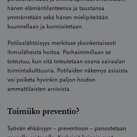
hänen elämäntilanteensa ja taustansa
ymmärretään sekä hänen mielipiteitään
kuunnellaan ja kunnioitetaan.
Potilaslähtöisyys merkitsee yksinkertaisesti
ihmisläheistä hoitoa. Parhaimmillaan se
toteutuu, kun sitä toteutetaan osana sairaalan
toimintakulttuuria. Potilaiden näkemys asioista
voi poiketa hyvinkin paljon hoidon
ammattilaisten arvioista.
Toimiiko preventio?
Syövän ehkäisyyn – preventioon – panostetaan