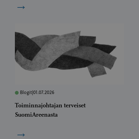
→
Blogit
|
01.07.2026
Toiminnajohtajan terveiset
SuomiAreenasta
→