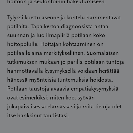
hoitoon ja seulontoihin hakeutumiseen.
Tylyksi koettu asenne ja kohtelu hämmentävät
potilaita. Tapa kertoa diagnoosista antaa
suunnan ja luo ilmapiiriä potilaan koko
hoitopolulle. Hoitajan kohtaaminen on
potilaalle aina merkityksellinen. Suomalaisen
tutkimuksen mukaan jo parilla potilaan tuntoja
hahmottavalla kysymyksellä voidaan herättää
hänessä myönteisiä tuntemuksia hoidosta.
Potilaan taustoja avaavia empatiakysymyksiä
ovat esimerkiksi: miten koet syövän
jokapäiväisessä elämässäsi ja mitä tietoja olet
itse hankkinut taudistasi.