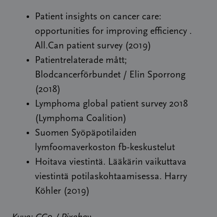
Patient insights on cancer care:
opportunities for improving efficiency .
All.Can patient survey (2019)
Patientrelaterade mått;
Blodcancerförbundet / Elin Sporrong
(2018)
Lymphoma global patient survey 2018
(Lymphoma Coalition)
Suomen Syöpäpotilaiden
lymfoomaverkoston fb-keskustelut
Hoitava viestintä. Lääkärin vaikuttava
viestintä potilaskohtaamisessa. Harry
Köhler (2019)