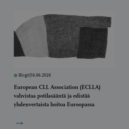
Blogit
|
16.06.2026
European CLL Association (ECLLA)
vahvistaa potilasääntä ja edistää
yhdenvertaista hoitoa Euroopassa
→