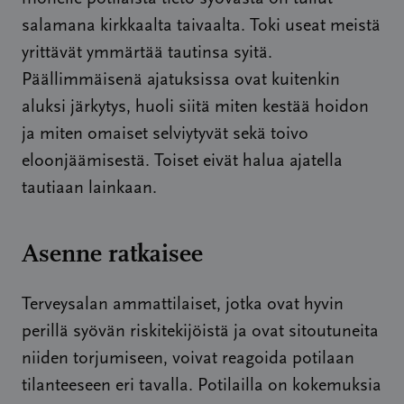
salamana kirkkaalta taivaalta. Toki useat meistä
yrittävät ymmärtää tautinsa syitä.
Päällimmäisenä ajatuksissa ovat kuitenkin
aluksi järkytys, huoli siitä miten kestää hoidon
ja miten omaiset selviytyvät sekä toivo
eloonjäämisestä. Toiset eivät halua ajatella
tautiaan lainkaan.
Asenne ratkaisee
Terveysalan ammattilaiset, jotka ovat hyvin
perillä syövän riskitekijöistä ja ovat sitoutuneita
niiden torjumiseen, voivat reagoida potilaan
tilanteeseen eri tavalla. Potilailla on kokemuksia