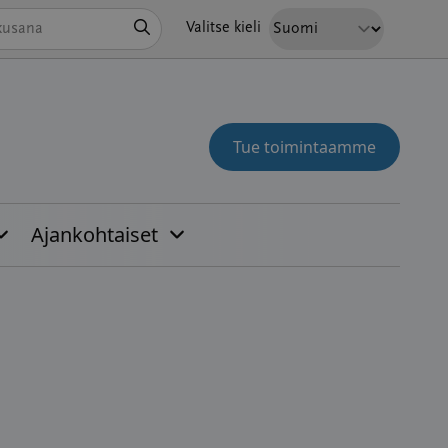
Hae
Valitse kieli
Tue toimintaamme
Ajankohtaiset