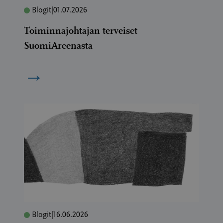
Blogit
|
01.07.2026
Toiminnajohtajan terveiset
SuomiAreenasta
→
Blogit
|
16.06.2026