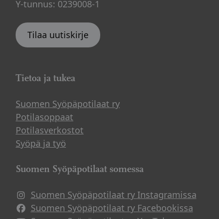
Y-tunnus: 0239008-1
Tilaa uutiskirje
Tietoa ja tukea
Suomen Syöpäpotilaat ry
Potilasoppaat
Potilasverkostot
Syöpä ja työ
Suomen Syöpäpotilaat somessa
Suomen Syöpäpotilaat ry Instagramissa
Suomen Syöpäpotilaat ry Facebookissa