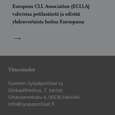
European CLL Association (ECLLA)
vahvistaa potilasääntä ja edistää
yhdenvertaista hoitoa Euroopassa
→
Yhteystiedot
Suomen Syöpäpotilaat ry
Globaalikeskus, 7. kerros
Siltasaarenkatu 4, 00530 Helsinki
info@syopapotilaat.fi