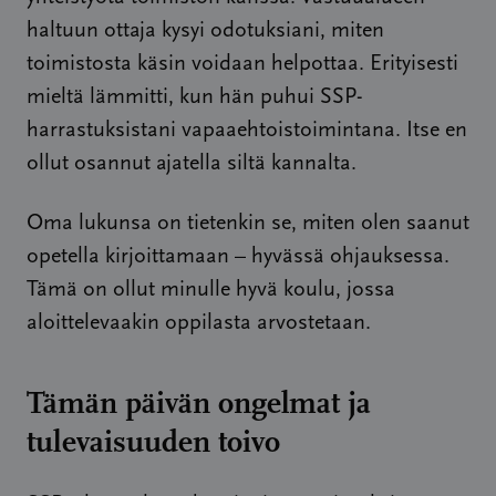
haltuun ottaja kysyi odotuksiani, miten
toimistosta käsin voidaan helpottaa. Erityisesti
mieltä lämmitti, kun hän puhui SSP-
harrastuksistani vapaaehtoistoimintana. Itse en
ollut osannut ajatella siltä kannalta.
Oma lukunsa on tietenkin se, miten olen saanut
opetella kirjoittamaan – hyvässä ohjauksessa.
Tämä on ollut minulle hyvä koulu, jossa
aloittelevaakin oppilasta arvostetaan.
Tämän päivän ongelmat ja
tulevaisuuden toivo