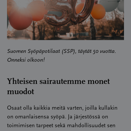
Suomen Syöpäpotilaat (SSP), täytät 50 vuotta.
Onneksi olkoon!
Yhteisen sairautemme monet
muodot
Osaat olla kaikkia meitä varten, joilla kullakin
on omanlaisensa syöpä. Ja järjestössä on
toimimisen tarpeet sekä mahdollisuudet sen