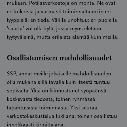
mukaan. Potilasverkostoja on monta. Ne ovat
eri kokoisia ja varmasti toiminnaltaankin eri
tyyppisiä, en tiedä. Välillä unohtuu: eri puolella
’saarta’ voi olla kylä, jossa myös eletään
tyytyväisinä, mutta erilaista elämää kuin meillä.
Osallistumisen mahdollisuudet
SSP, annat meille jokaiselle mahdollisuuden
olla mukana sillä tavalla kuin itsestä tuntuu
sopivalta. Yksi on kiinnostunut syöpäänsä
koskevasta tiedosta, toinen ryhmässä
tapahtuvasta toiminnasta. Yksi seuraa
verkostokeskustelua lukijana, toinen osallistuu
innokkaasti kirjoittajana.