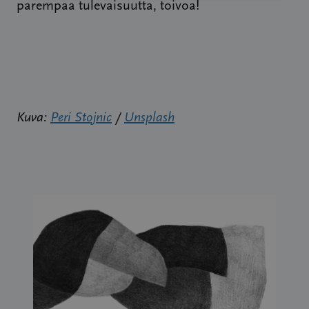
parempaa tulevaisuutta, toivoa!
Kuva:
Peri Stojnic
/
Unsplash