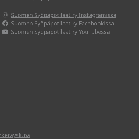
Suomen Syöpäpotilaat ry Instagramissa
Suomen Syöpäpotilaat ry Facebookissa
Suomen Syöpäpotilaat ry YouTubessa
nkeräyslupa