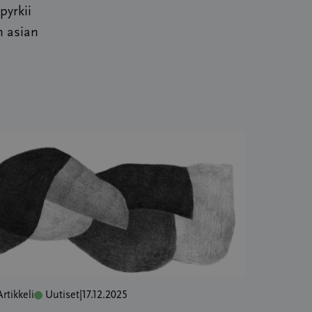
pyrkii
n asian
Artikkeli
Uutiset
|
17.12.2025