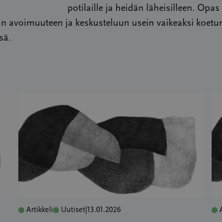
potilaille ja heidän läheisilleen. Opas 
n avoimuuteen ja keskusteluun usein vaikeaksi koetu
sä.
Artikkeli
Uutiset
|
13.01.2026