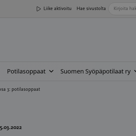
Liike aktivoitu
Hae sivustolta
Potilasoppaat
Suomen Syöpäpotilaat ry
sa 3: potilasoppaat
25.03.2022