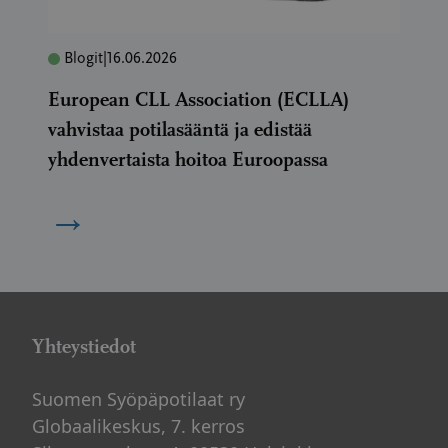
Blogit
|
16.06.2026
European CLL Association (ECLLA)
vahvistaa potilasääntä ja edistää
yhdenvertaista hoitoa Euroopassa
→
Yhteystiedot
Suomen Syöpäpotilaat ry
Globaalikeskus, 7. kerros