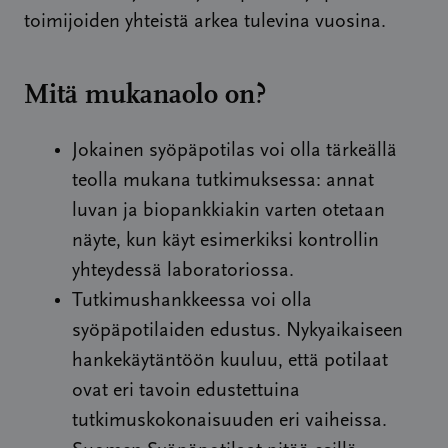
toimijoiden yhteistä arkea tulevina vuosina.
Mitä mukanaolo on?
Jokainen syöpäpotilas voi olla tärkeällä
teolla mukana tutkimuksessa: annat
luvan ja biopankkiakin varten otetaan
näyte, kun käyt esimerkiksi kontrollin
yhteydessä laboratoriossa.
Tutkimushankkeessa voi olla
syöpäpotilaiden edustus. Nykyaikaiseen
hankekäytäntöön kuuluu, että potilaat
ovat eri tavoin edustettuina
tutkimuskokonaisuuden eri vaiheissa.