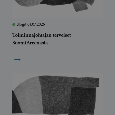
Blogit
|
01.07.2026
Toiminnajohtajan terveiset
SuomiAreenasta
→