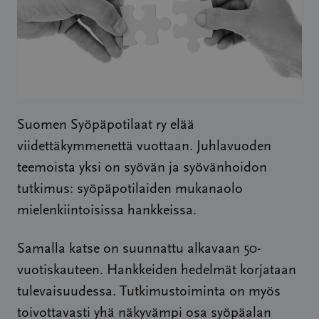
Suomen Syöpäpotilaat ry elää
viidettäkymmenettä vuottaan. Juhlavuoden
teemoista yksi on syövän ja syövänhoidon
tutkimus: syöpäpotilaiden mukanaolo
mielenkiintoisissa hankkeissa.
Samalla katse on suunnattu alkavaan 50-
vuotiskauteen. Hankkeiden hedelmät korjataan
tulevaisuudessa. Tutkimustoiminta on myös
toivottavasti yhä näkyvämpi osa syöpäalan