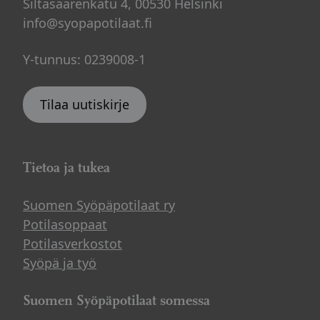
Siltasaarenkatu 4, 00530 Helsinki
info@syopapotilaat.fi
Y-tunnus: 0239008-1
Tilaa uutiskirje
Tietoa ja tukea
Suomen Syöpäpotilaat ry
Potilasoppaat
Potilasverkostot
Syöpä ja työ
Suomen Syöpäpotilaat somessa