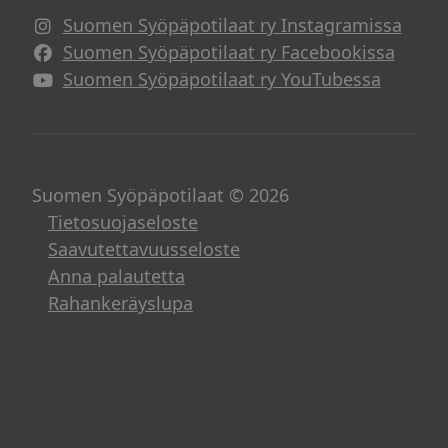
Suomen Syöpäpotilaat ry Instagramissa
Suomen Syöpäpotilaat ry Facebookissa
Suomen Syöpäpotilaat ry YouTubessa
Suomen Syöpäpotilaat © 2026
Tietosuojaseloste
Saavutettavuusseloste
Anna palautetta
Rahankeräyslupa