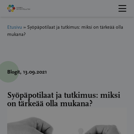
Hyppää
sisältöön
Etusivu
»
Syöpäpotilaat ja tutkimus: miksi on tärkeää olla
mukana?
Blogit
, 13.09.2021
Syöpäpotilaat ja tutkimus: miksi
on tärkeää olla mukana?