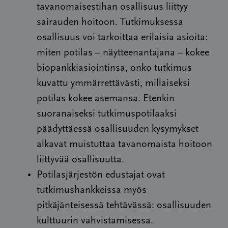
tavanomaisestihan osallisuus liittyy
sairauden hoitoon. Tutkimuksessa
osallisuus voi tarkoittaa erilaisia asioita:
miten potilas – näytteenantajana – kokee
biopankkiasiointinsa, onko tutkimus
kuvattu ymmärrettävästi, millaiseksi
potilas kokee asemansa. Etenkin
suoranaiseksi tutkimuspotilaaksi
päädyttäessä osallisuuden kysymykset
alkavat muistuttaa tavanomaista hoitoon
liittyvää osallisuutta.
Potilasjärjestön edustajat ovat
tutkimushankkeissa myös
pitkäjänteisessä tehtävässä: osallisuuden
kulttuurin vahvistamisessa.