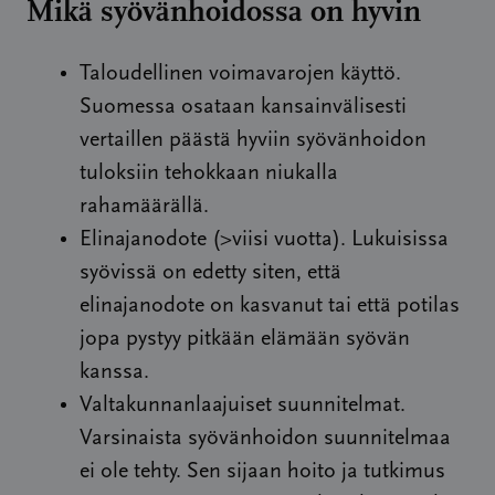
Mikä syövänhoidossa on hyvin
Taloudellinen voimavarojen käyttö.
Suomessa osataan kansainvälisesti
vertaillen päästä hyviin syövänhoidon
tuloksiin tehokkaan niukalla
rahamäärällä.
Elinajanodote (>viisi vuotta). Lukuisissa
syövissä on edetty siten, että
elinajanodote on kasvanut tai että potilas
jopa pystyy pitkään elämään syövän
kanssa.
Valtakunnanlaajuiset suunnitelmat.
Varsinaista syövänhoidon suunnitelmaa
ei ole tehty. Sen sijaan hoito ja tutkimus