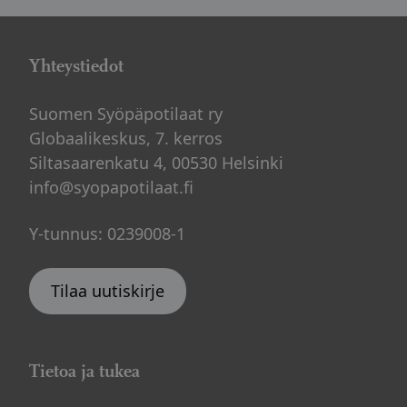
Yhteystiedot
Suomen Syöpäpotilaat ry
Globaalikeskus, 7. kerros
Siltasaarenkatu 4, 00530 Helsinki
info@syopapotilaat.fi
Y-tunnus: 0239008-1
Tilaa uutiskirje
Tietoa ja tukea