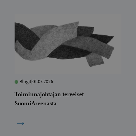
Blogit
|
01.07.2026
Toiminnajohtajan terveiset
SuomiAreenasta
→