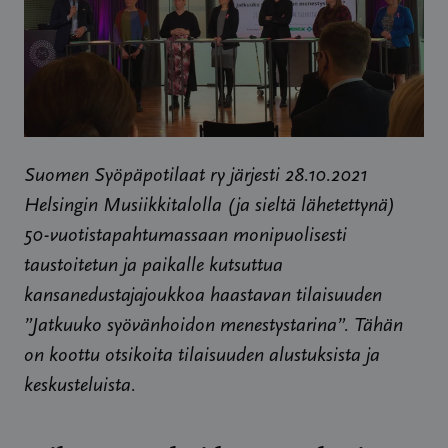
Suomen Syöpäpotilaat ry järjesti 28.10.2021
Helsingin Musiikkitalolla (ja sieltä lähetettynä)
50-vuotistapahtumassaan monipuolisesti
taustoitetun ja paikalle kutsuttua
kansanedustajajoukkoa haastavan tilaisuuden
”Jatkuuko syövänhoidon menestystarina”. Tähän
on koottu otsikoita tilaisuuden alustuksista ja
keskusteluista.