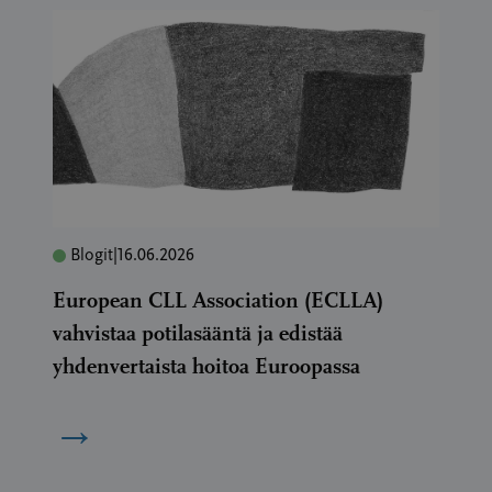
Blogit
|
16.06.2026
European CLL Association (ECLLA)
vahvistaa potilasääntä ja edistää
yhdenvertaista hoitoa Euroopassa
→