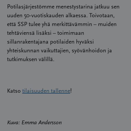
Potilasjärjestömme menestystarina jatkuu sen
uuden 50-vuotiskauden alkaessa. Toivotaan,
että SSP tulee yhä merkittävämmin – muiden
tehtäviensä lisäksi – toimimaan
sillanrakentajana potilaiden hyväksi
yhteiskunnan vaikuttajien, syövänhoidon ja
tutkimuksen välillä.
Katso
tilaisuuden tallenne
!
Kuva: Emma Andersson