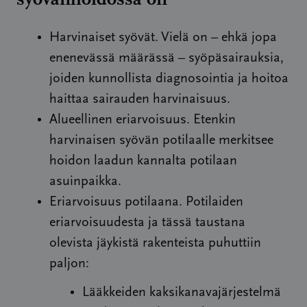
Harvinaiset syövät. Vielä on – ehkä jopa
enenevässä määrässä – syöpäsairauksia,
joiden kunnollista diagnosointia ja hoitoa
haittaa sairauden harvinaisuus.
Alueellinen eriarvoisuus. Etenkin
harvinaisen syövän potilaalle merkitsee
hoidon laadun kannalta potilaan
asuinpaikka.
Eriarvoisuus potilaana. Potilaiden
eriarvoisuudesta ja tässä taustana
olevista jäykistä rakenteista puhuttiin
paljon:
Lääkkeiden kaksikanavajärjestelmä