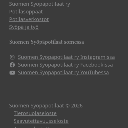
Suomen Syöpäpotilaat ry
Potilasoppaat
Potilasverkostot
Syöpä ja työ
Suomen Syöpäpotilaat somessa
Suomen Syöpäpotilaat ry Instagramissa
Suomen Syöpäpotilaat ry Facebookissa
Suomen Syöpäpotilaat ry YouTubessa
Suomen Syöpäpotilaat © 2026
Tietosuojaseloste
Saavutettavuusseloste