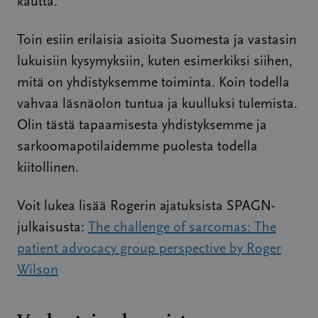
kautta.
Toin esiin erilaisia asioita Suomesta ja vastasin
lukuisiin kysymyksiin, kuten esimerkiksi siihen,
mitä on yhdistyksemme toiminta. Koin todella
vahvaa läsnäolon tuntua ja kuulluksi tulemista.
Olin tästä tapaamisesta yhdistyksemme ja
sarkoomapotilaidemme puolesta todella
kiitollinen.
Voit lukea lisää Rogerin ajatuksista SPAGN-
julkaisusta:
The challenge of sarcomas: The
patient advocacy group perspective by Roger
Wilson