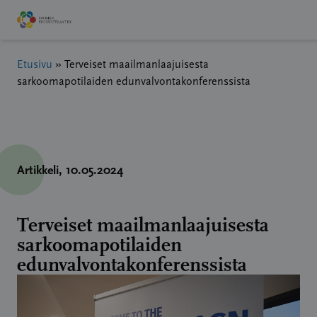
Hyppää
sisältöön
Etusivu
»
Terveiset maailmanlaajuisesta
sarkoomapotilaiden edunvalvontakonferenssista
Artikkeli
, 10.05.2024
Terveiset maailmanlaajuisesta
sarkoomapotilaiden
edunvalvontakonferenssista