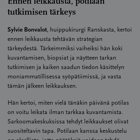
Ennen leikkausta, potilaan
tutkimisen tärkeys
Sylvie Bonvalot
, huippukirurgi Ranskasta, kertoi
ennen leikkausta tehtävän strategian
tärkeydestä. Tärkeimmiksi vaiheiksi hän koki
kuvantamisen, biopsiat ja näytteen tarkan
tutkimisen ja kaiken saadun tiedon käsittelyn
moniammatillisessa syöpätiimissä, ja vasta
tämän jälkeen leikkauksen.
Hän kertoi, miten vielä tänäkin päivänä potilas
on voitu leikata ilman tarkkaa kuvantamista.
Sarkoomakeskuksissa tehdyt leikkaukset olivat
suositeltavin tapa. Potilaan kanssa keskustelu