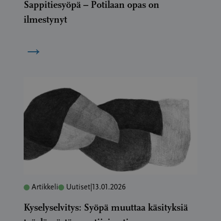
Sappitiesyöpä – Potilaan opas on
ilmestynyt
→
Artikkeli
Uutiset
|
13.01.2026
Kyselyselvitys: Syöpä muuttaa käsityksiä