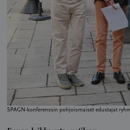
SPAGN-konferenssin pohjoismaiset edustajat ryhm