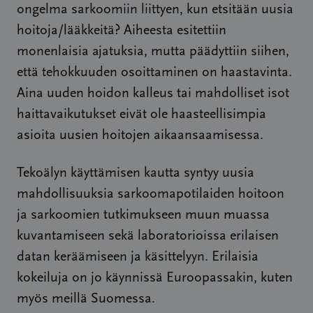
ongelma sarkoomiin liittyen, kun etsitään uusia
hoitoja/lääkkeitä? Aiheesta esitettiin
monenlaisia ajatuksia, mutta päädyttiin siihen,
että tehokkuuden osoittaminen on haastavinta.
Aina uuden hoidon kalleus tai mahdolliset isot
haittavaikutukset eivät ole haasteellisimpia
asioita uusien hoitojen aikaansaamisessa.
Tekoälyn käyttämisen kautta syntyy uusia
mahdollisuuksia sarkoomapotilaiden hoitoon
ja sarkoomien tutkimukseen muun muassa
kuvantamiseen sekä laboratorioissa erilaisen
datan keräämiseen ja käsittelyyn. Erilaisia
kokeiluja on jo käynnissä Euroopassakin, kuten
myös meillä Suomessa.