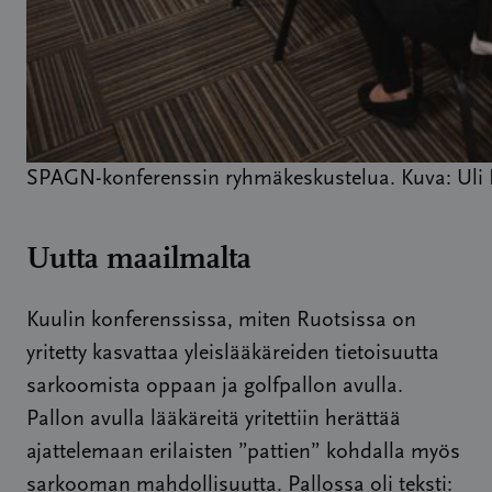
SPAGN-konferenssin ryhmäkeskustelua. Kuva: Uli
Uutta maailmalta
Kuulin konferenssissa, miten Ruotsissa on
yritetty kasvattaa yleislääkäreiden tietoisuutta
sarkoomista oppaan ja golfpallon avulla.
Pallon avulla lääkäreitä yritettiin herättää
ajattelemaan erilaisten ”pattien” kohdalla myös
sarkooman mahdollisuutta. Pallossa oli teksti: