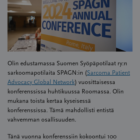
Olin edustamassa Suomen Syöpäpotilaat ry:n
sarkoomapotilaita SPAGN:in (
Sarcoma Patient
Advocacy Global Network
) vuosittaisessa
konferenssissa huhtikuussa Roomassa. Olin
mukana toista kertaa kyseisessä
konferenssissa. Tämä mahdollisti entistä
vahvemman osallisuuden.
Tänä vuonna konferenssiin kokoontui 100