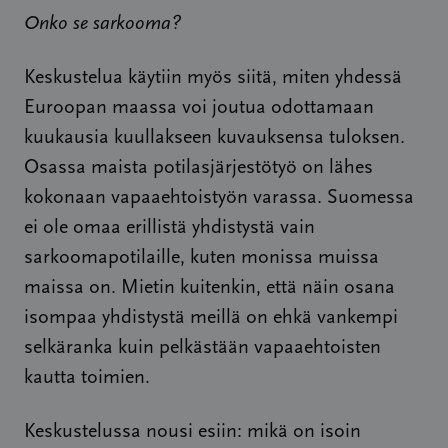
Onko se sarkooma?
Keskustelua käytiin myös siitä, miten yhdessä
Euroopan maassa voi joutua odottamaan
kuukausia kuullakseen kuvauksensa tuloksen.
Osassa maista potilasjärjestötyö on lähes
kokonaan vapaaehtoistyön varassa. Suomessa
ei ole omaa erillistä yhdistystä vain
sarkoomapotilaille, kuten monissa muissa
maissa on. Mietin kuitenkin, että näin osana
isompaa yhdistystä meillä on ehkä vankempi
selkäranka kuin pelkästään vapaaehtoisten
kautta toimien.
Keskustelussa nousi esiin: mikä on isoin