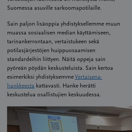
Suomessa asuville sarkoomapotilaille.
Sain paljon lisäoppia yhdistyksellemme muun
muassa sosiaalisen median käyttämiseen,
tarinankerrontaan, vertaistukeen sekä
potilasjärjestöjen huippuosaamisen
standardeihin liittyen. Näitä oppeja sain
pyöreän pöydän keskusteluista. Sain kertoa
esimerkiksi yhdistyksemme
Vertaisena-
hankkeesta
kattavasti. Hanke herätti
keskustelua osallistujien keskuudessa.