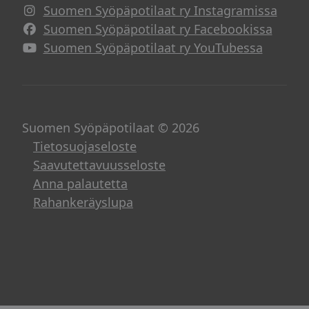
Suomen Syöpäpotilaat ry Instagramissa
Suomen Syöpäpotilaat ry Facebookissa
Suomen Syöpäpotilaat ry YouTubessa
Suomen Syöpäpotilaat © 2026
Tietosuojaseloste
Saavutettavuusseloste
Anna palautetta
Rahankeräyslupa