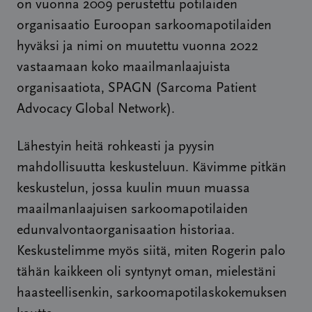
on vuonna 2009 perustettu potilaiden
organisaatio Euroopan sarkoomapotilaiden
hyväksi ja nimi on muutettu vuonna 2022
vastaamaan koko maailmanlaajuista
organisaatiota, SPAGN (Sarcoma Patient
Advocacy Global Network).
Lähestyin heitä rohkeasti ja pyysin
mahdollisuutta keskusteluun. Kävimme pitkän
keskustelun, jossa kuulin muun muassa
maailmanlaajuisen sarkoomapotilaiden
edunvalvontaorganisaation historiaa.
Keskustelimme myös siitä, miten Rogerin palo
tähän kaikkeen oli syntynyt oman, mielestäni
haasteellisenkin, sarkoomapotilaskokemuksen