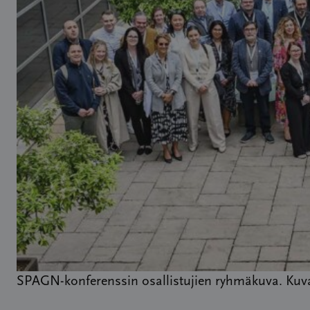
SPAGN-konferenssin osallistujien ryhmäkuva. Kuva