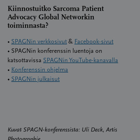
Kiinnostuitko Sarcoma Patient
Advocacy Global Networkin
toiminnasta?
•
SPAGNin verkkosivut
&
Facebook-sivut
• SPAGNin konferenssin luentoja on
katsottavissa
SPAGNin YouTube-kanavalla
•
Konferenssin ohjelma
•
SPAGNin julkaisut
Kuvat SPAGN-konferenssista: Uli Deck, Artis
Photographie