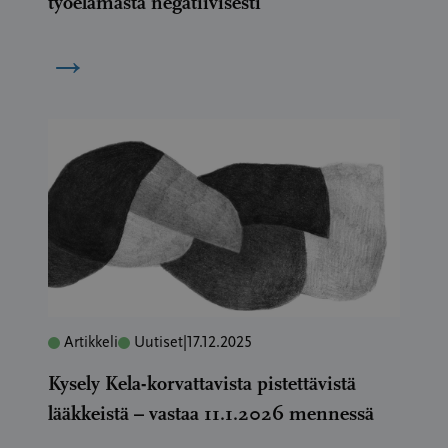
työelämästä negatiivisesti
→
Artikkeli
Uutiset
|
17.12.2025
Kysely Kela-korvattavista pistettävistä
lääkkeistä – vastaa 11.1.2026 mennessä