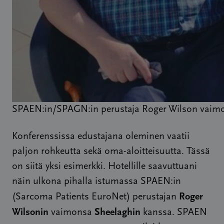
SPAEN:in/SPAGN:in perustaja Roger Wilson vaimon
Konferenssissa edustajana oleminen vaatii
paljon rohkeutta sekä oma-aloitteisuutta. Tässä
on siitä yksi esimerkki. Hotellille saavuttuani
näin ulkona pihalla istumassa SPAEN:in
Roger
(Sarcoma Patients EuroNet) perustajan
Wilsonin
Sheelaghin
vaimonsa
kanssa. SPAEN