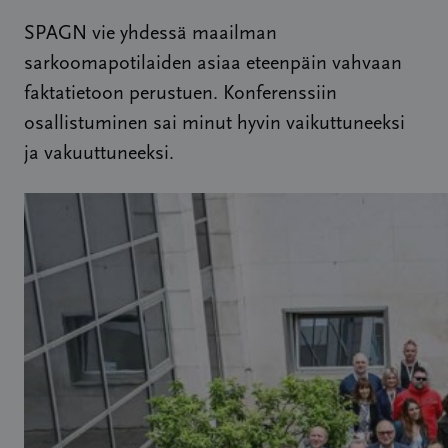
SPAGN vie yhdessä maailman
sarkoomapotilaiden asiaa eteenpäin vahvaan
faktatietoon perustuen. Konferenssiin
osallistuminen sai minut hyvin vaikuttuneeksi
ja vakuuttuneeksi.