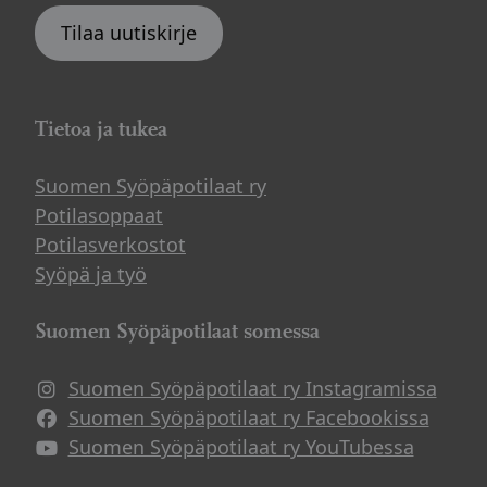
Tilaa uutiskirje
Tietoa ja tukea
Suomen Syöpäpotilaat ry
Potilasoppaat
Potilasverkostot
Syöpä ja työ
Suomen Syöpäpotilaat somessa
Suomen Syöpäpotilaat ry Instagramissa
Suomen Syöpäpotilaat ry Facebookissa
Suomen Syöpäpotilaat ry YouTubessa