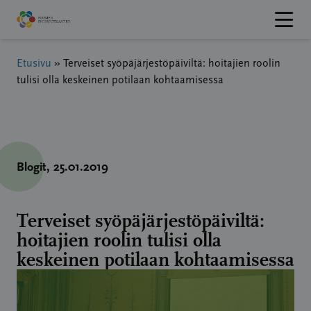
Hyppää
sisältöön
Etusivu
»
Terveiset syöpäjärjestöpäiviltä: hoitajien roolin
tulisi olla keskeinen potilaan kohtaamisessa
Blogit
, 25.01.2019
Terveiset syöpäjärjestöpäiviltä:
hoitajien roolin tulisi olla
keskeinen potilaan kohtaamisessa