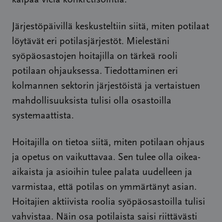
kaipaa vielä konkretisointia.
Järjestöpäivillä keskusteltiin siitä, miten potilaat
löytävät eri potilasjärjestöt. Mielestäni
syöpäosastojen hoitajilla on tärkeä rooli
potilaan ohjauksessa. Tiedottaminen eri
kolmannen sektorin järjestöistä ja vertaistuen
mahdollisuuksista tulisi olla osastoilla
systemaattista.
Hoitajilla on tietoa siitä, miten potilaan ohjaus
ja opetus on vaikuttavaa. Sen tulee olla oikea-
aikaista ja asioihin tulee palata uudelleen ja
varmistaa, että potilas on ymmärtänyt asian.
Hoitajien aktiivista roolia syöpäosastoilla tulisi
vahvistaa. Näin osa potilaista saisi riittävästi