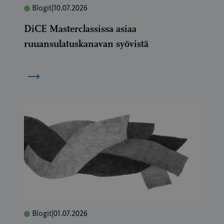
Blogit
|
10.07.2026
DiCE Masterclassissa asiaa
ruuansulatuskanavan syövistä
→
Blogit
|
01.07.2026