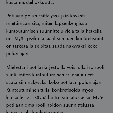
kustannustehokkuutta.
Potilaan polun esittelyssä jäin kovasti
miettimään sitä, miten lapsenkengissä
kuntoutumisen suunnittelu vielä tällä hetkellä
on. Myös psyko-sosiaalisen tuen konkretisointi
on tärkeää ja se pitää saada näkyväksi koko
polun ajan.
Mielestäni potilasjärjestöillä voisi olla iso rooli
siinä, miten kuntoutumisen eri osa-alueet
saataisiin näkyväksi koko potilaan polun ajan.
Kuntoutuminen tulisi konkretisoida myös
kansallisissa Käypä hoito -suosituksissa. Myös
potilaan oma rooli hoidon suunnittelussa