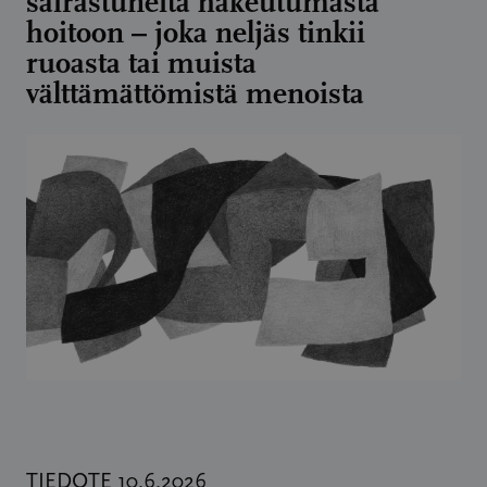
sairastuneita hakeutumasta
hoitoon – joka neljäs tinkii
ruoasta tai muista
välttämättömistä menoista
TIEDOTE 10.6.2026