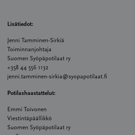
Lisätiedot:
Jenni Tamminen-Sirkiä
Toiminnanjohtaja
Suomen Syöpäpotilaat ry
+358 44 556 1132
jenni.tamminen-sirkia@syopapotilaat.fi
Potilashaastattelut:
Emmi Toivonen
Viestintäpäällikkö
Suomen Syöpäpotilaat ry