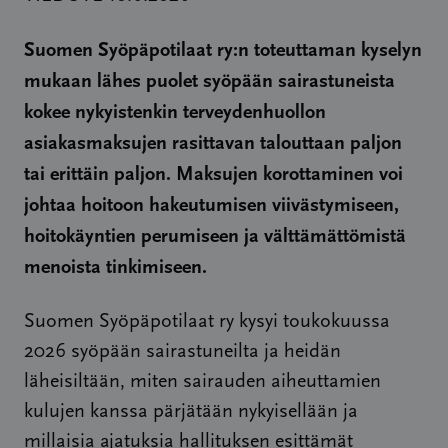
Suomen Syöpäpotilaat ry:n toteuttaman kyselyn
mukaan lähes puolet syöpään sairastuneista
kokee nykyistenkin terveydenhuollon
asiakasmaksujen rasittavan talouttaan paljon
tai erittäin paljon. Maksujen korottaminen voi
johtaa hoitoon hakeutumisen viivästymiseen,
hoitokäyntien perumiseen ja välttämättömistä
menoista tinkimiseen.
Suomen Syöpäpotilaat ry kysyi toukokuussa
2026 syöpään sairastuneilta ja heidän
läheisiltään, miten sairauden aiheuttamien
kulujen kanssa pärjätään nykyisellään ja
millaisia ajatuksia hallituksen esittämät