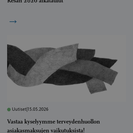
Kesän 2026 aikataulut
→
Uutiset
|
15.05.2026
Vastaa kyselyymme terveydenhuollon
asiakasmaksujen vaikutuksista!