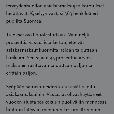
terveydenhuollon asiakasmaksujen korotukset
herättävät. Kyselyyn vastasi 363 henkilöä eri
puolilta Suomea.
Tulokset ovat huolestuttavia. Vain neljä
prosenttia vastaajista kertoo, etteivät
asiakasmaksut kuormita heidän talouttaan
lainkaan. Sen sijaan 45 prosenttia arvioi
maksujen rasittavan talouttaan paljon tai
erittäin paljon.
Syöpään sairastuneiden kulut eivät rajoitu
asiakasmaksuihin. Vastaajat olivat käyttäneet
vuoden alusta toukokuun puoliväliin mennessä
hoitoon liittyviin menoihin keskimäärin noin