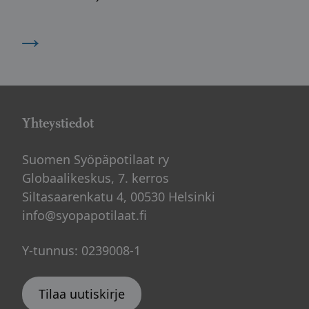
→
Yhteystiedot
Suomen Syöpäpotilaat ry
Globaalikeskus, 7. kerros
Siltasaarenkatu 4, 00530 Helsinki
info@syopapotilaat.fi
Y-tunnus: 0239008-1
Tilaa uutiskirje