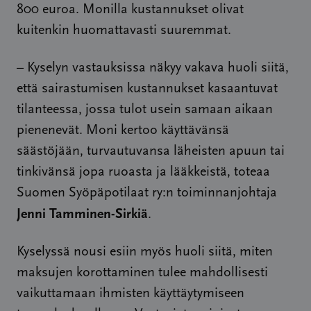
800 euroa. Monilla kustannukset olivat
kuitenkin huomattavasti suuremmat.
– Kyselyn vastauksissa näkyy vakava huoli siitä,
että sairastumisen kustannukset kasaantuvat
tilanteessa, jossa tulot usein samaan aikaan
pienenevät. Moni kertoo käyttävänsä
säästöjään, turvautuvansa läheisten apuun tai
tinkivänsä jopa ruoasta ja lääkkeistä, toteaa
Suomen Syöpäpotilaat ry:n toiminnanjohtaja
Jenni Tamminen-Sirkiä
.
Kyselyssä nousi esiin myös huoli siitä, miten
maksujen korottaminen tulee mahdollisesti
vaikuttamaan ihmisten käyttäytymiseen