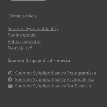
Tietoa ja tukea
Suomen Syöpäpotilaat ry
Potilasoppaat
Potilasverkostot
Syöpä ja työ
Suomen Syöpäpotilaat somessa
Suomen Syöpäpotilaat ry Instagramissa
Suomen Syöpäpotilaat ry Facebookissa
Suomen Syöpäpotilaat ry YouTubessa