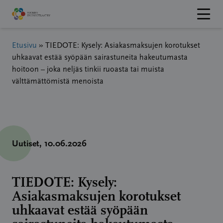
Hyppää
sisältöön
Etusivu
»
TIEDOTE: Kysely: Asiakasmaksujen korotukset
uhkaavat estää syöpään sairastuneita hakeutumasta
hoitoon – joka neljäs tinkii ruoasta tai muista
välttämättömistä menoista
Uutiset
, 10.06.2026
TIEDOTE: Kysely:
Asiakasmaksujen korotukset
uhkaavat estää syöpään