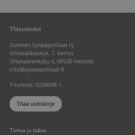
Yhteystiedot
Suomen Syöpäpotilaat ry
Globaalikeskus, 7. kerros
Siltasaarenkatu 4, 00530 Helsinki
info@syopapotilaat.fi
Y-tunnus: 0239008-1
Tilaa uutiskirje
Tietoa ja tukea