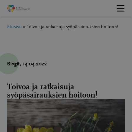
Hyppää
sisältöön
Etusivu
»
Toivoa ja ratkaisuja syöpäsairauksien hoitoon!
Blogit
, 14.04.2022
Toivoa ja ratkaisuja
syöpäsairauksien hoitoon!