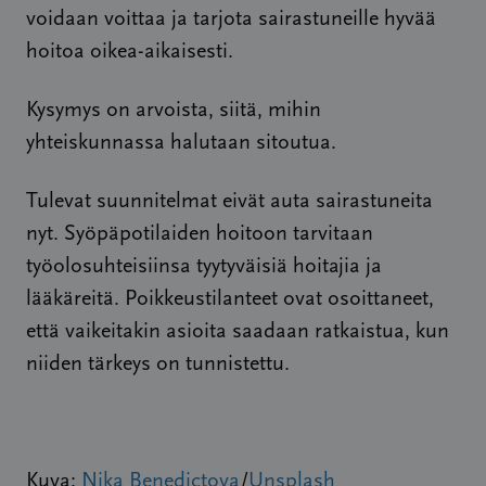
voidaan voittaa ja tarjota sairastuneille hyvää
hoitoa oikea-aikaisesti.
Kysymys on arvoista, siitä, mihin
yhteiskunnassa halutaan sitoutua.
Tulevat suunnitelmat eivät auta sairastuneita
nyt. Syöpäpotilaiden hoitoon tarvitaan
työolosuhteisiinsa tyytyväisiä hoitajia ja
lääkäreitä. Poikkeustilanteet ovat osoittaneet,
että vaikeitakin asioita saadaan ratkaistua, kun
niiden tärkeys on tunnistettu.
Kuva:
Nika Benedictova
/
Unsplash