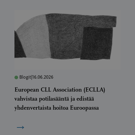
Blogit
|
16.06.2026
European CLL Association (ECLLA)
vahvistaa potilasääntä ja edistää
yhdenvertaista hoitoa Euroopassa
→