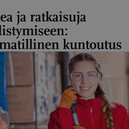
ea ja ratkaisuja
llistymiseen:
atillinen kuntoutus