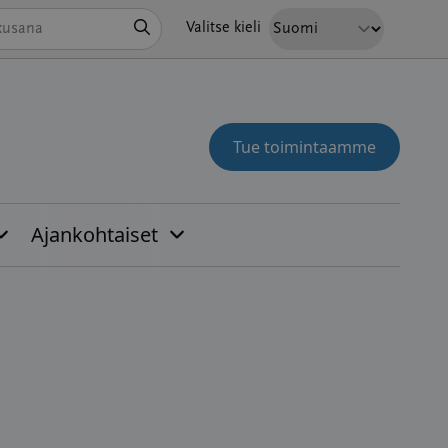
Hae
Valitse kieli
Tue toimintaamme
Ajankohtaiset