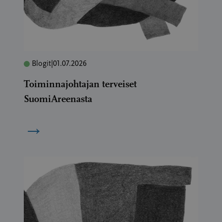
Blogit
|
01.07.2026
Toiminnajohtajan terveiset
SuomiAreenasta
→