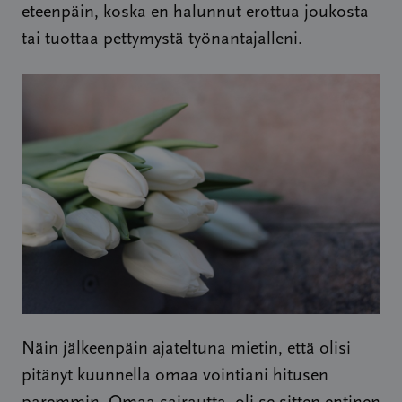
eteenpäin, koska en halunnut erottua joukosta
tai tuottaa pettymystä työnantajalleni.
Näin jälkeenpäin ajateltuna mietin, että olisi
pitänyt kuunnella omaa vointiani hitusen