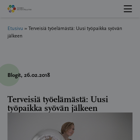
Hyppää
sisältöön
Etusivu
»
Terveisiä työelämästä: Uusi työpaikka syövän
jälkeen
Blogit
, 26.02.2018
Terveisiä työelämästä: Uusi
työpaikka syövän jälkeen