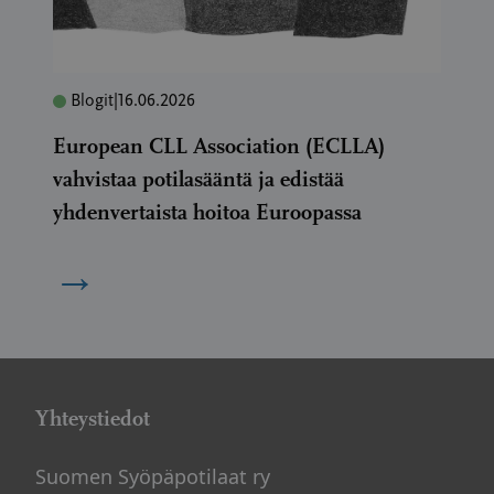
Blogit
|
16.06.2026
European CLL Association (ECLLA)
vahvistaa potilasääntä ja edistää
yhdenvertaista hoitoa Euroopassa
→
Yhteystiedot
Suomen Syöpäpotilaat ry