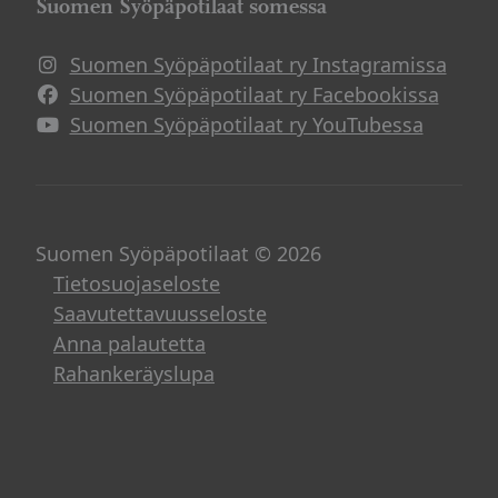
Suomen Syöpäpotilaat somessa
Suomen Syöpäpotilaat ry Instagramissa
Suomen Syöpäpotilaat ry Facebookissa
Suomen Syöpäpotilaat ry YouTubessa
Suomen Syöpäpotilaat © 2026
Tietosuojaseloste
Saavutettavuusseloste
Anna palautetta
Rahankeräyslupa